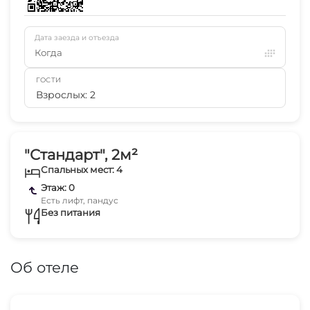
Дата заезда и отъезда
Когда
ГОСТИ
Взрослых: 2
"Стандарт", 2м²
Спальных мест: 4
Этаж: 0
Есть лифт, пандус
Без питания
Об отеле