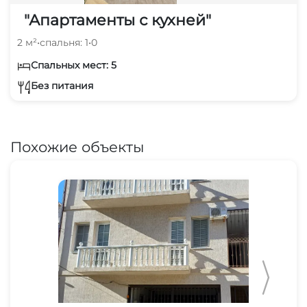
"Апартаменты с кухней"
2 м²
•
спальня: 1
•
0
Спальных мест: 5
Без питания
Похожие объекты