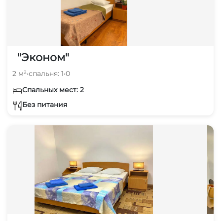
"Эконом"
2 м²
•
спальня: 1
•
0
Спальных мест: 2
Без питания