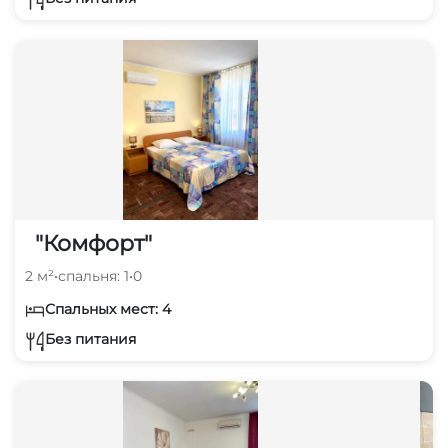
"Комфорт"
2 м²
•
спальня: 1
•
0
Спальных мест: 4
Без питания