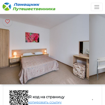
QR код на страницу
▼
Скопировать ссылку