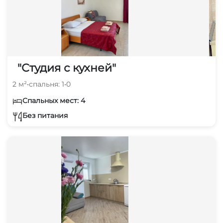
"Студия с кухней"
2 м²
•
спальня: 1
•
0
Спальных мест: 4
Без питания