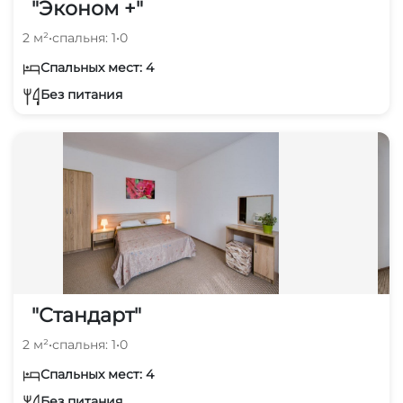
"Эконом +"
2 м²
•
спальня: 1
•
0
Спальных мест: 4
Без питания
"Стандарт"
2 м²
•
спальня: 1
•
0
Спальных мест: 4
Без питания