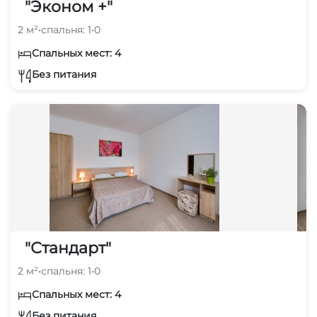
"Эконом +"
2 м²
•
спальня: 1
•
0
Спальных мест: 4
Без питания
"Стандарт"
2 м²
•
спальня: 1
•
0
Спальных мест: 4
Без питания