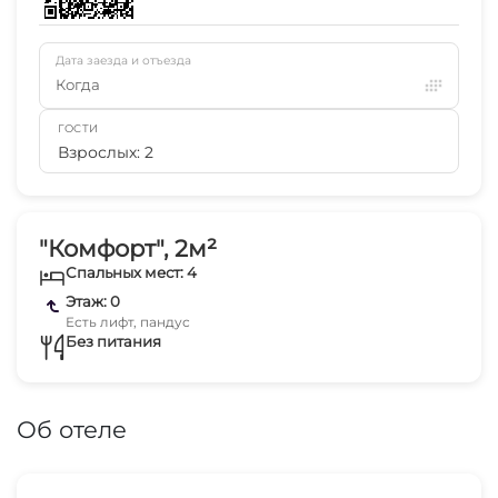
Дата заезда и отъезда
Когда
ГОСТИ
Взрослых: 2
"Комфорт", 2м²
Спальных мест: 4
Этаж: 0
Есть лифт, пандус
Без питания
Об отеле