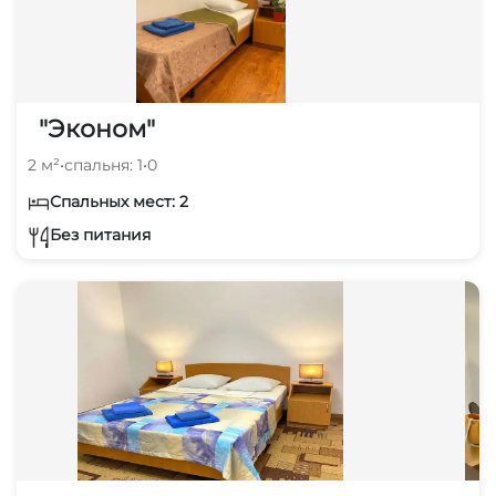
"Эконом"
2 м²
•
спальня: 1
•
0
Спальных мест: 2
Без питания