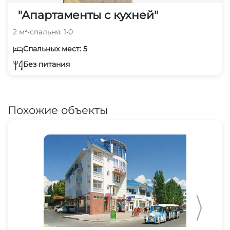
"Апартаменты с кухней"
2 м²
•
спальня: 1
•
0
Спальных мест: 5
Без питания
Похожие объекты