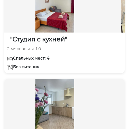
"Студия с кухней"
2 м²
•
спальня: 1
•
0
Спальных мест: 4
Без питания