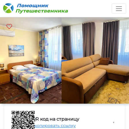
QR код на страницу
▼
Скопировать ссылку