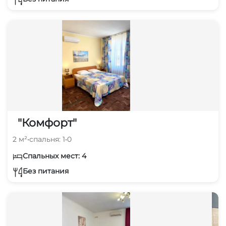
"Комфорт"
2 м²
•
спальня: 1
•
0
Спальных мест: 4
Без питания