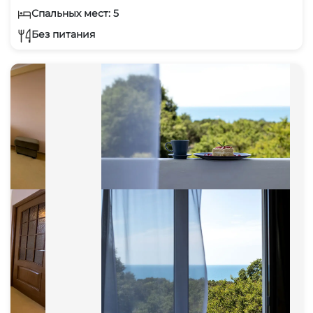
Спальных мест: 5
Без питания