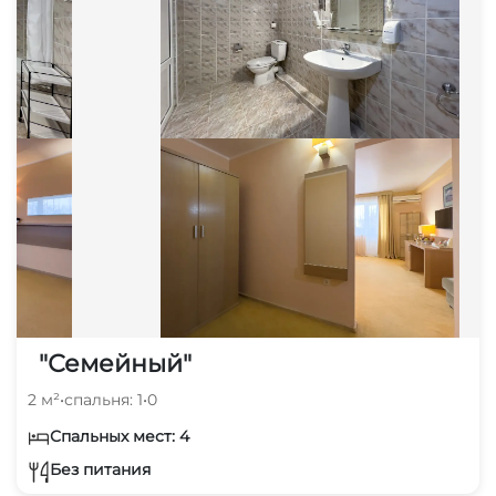
"Семейный"
2 м²
•
спальня: 1
•
0
Спальных мест: 4
Без питания