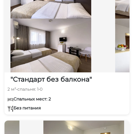
"Стандарт без балкона"
2 м²
•
спальня: 1
•
0
Спальных мест: 2
Без питания