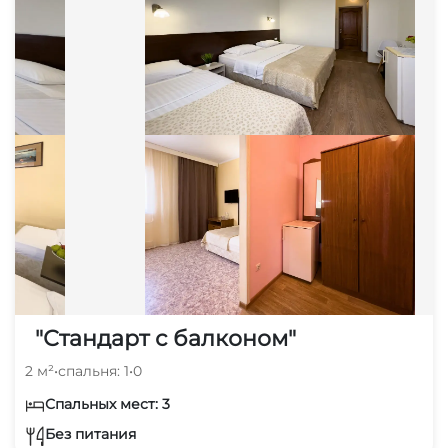
"Стандарт с балконом"
2 м²
•
спальня: 1
•
0
Спальных мест: 3
Без питания