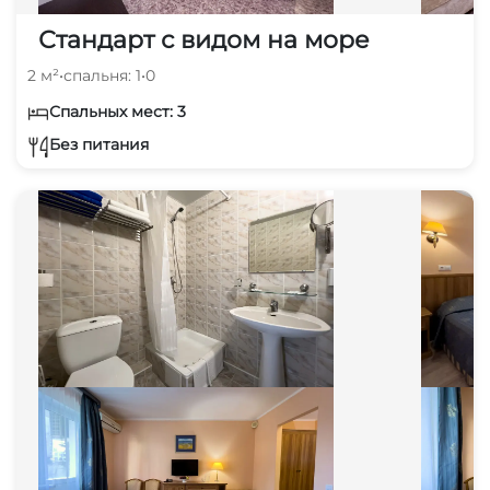
Стандарт с видом на море
2 м²
•
спальня: 1
•
0
Спальных мест: 3
Без питания