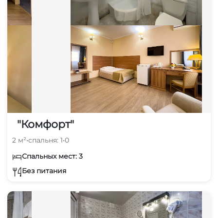
"Комфорт"
2 м²
•
спальня: 1
•
0
Спальных мест: 3
Без питания