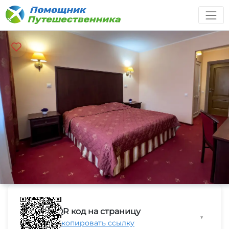
QR код на страницу
▼
Скопировать ссылку