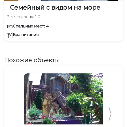
Семейный с видом на море
2 м²
•
спальня: 1
•
0
Спальных мест: 4
Без питания
Похожие объекты