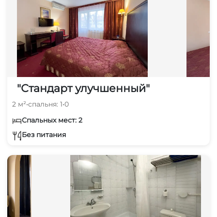
"Стандарт улучшенный"
2 м²
•
спальня: 1
•
0
Спальных мест: 2
Без питания