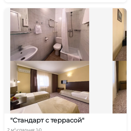
"Стандарт с террасой"
2 м²
•
спальня: 1
•
0