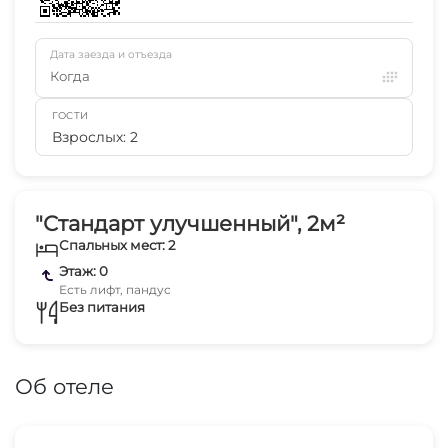
Дата заезда и отъезда
Когда
ГОСТИ
Взрослых: 2
"Стандарт улучшенный", 2м²
Спальных мест: 2
Этаж: 0
Есть лифт, пандус
Без питания
Об отеле