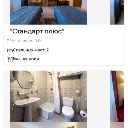
"Стандарт плюс"
2 м²
•
спальня: 1
•
0
Спальных мест: 2
Без питания