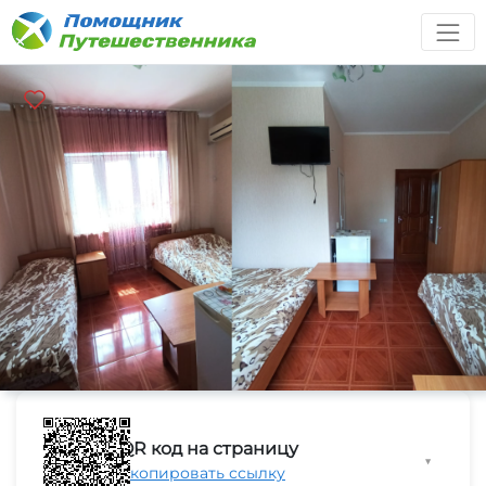
QR код на страницу
▼
Скопировать ссылку