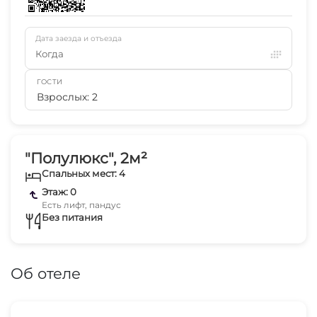
Дата заезда и отъезда
Когда
ГОСТИ
Взрослых: 2
"Полулюкс", 2м²
Спальных мест: 4
Этаж: 0
Есть лифт, пандус
Без питания
Об отеле