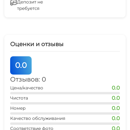
2х, 3х и 4х человек.
Депозит не
требуется
остановка транспорта
1-2 мин
банкомат Сбербанк
5 мин
Оценки и отзывы
аптека
1-2 мин
0.0
фастфуд
7 мин
Отзывов: 0
0.0
Цена/качество
0.0
Чистота
0.0
Номер
0.0
Качество обслуживания
0.0
Соответствие фото