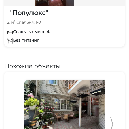
"Полулюкс"
2 м²
•
спальня: 1
•
0
Спальных мест: 4
Без питания
Похожие объекты