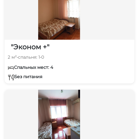
"Эконом +"
2 м²
•
спальня: 1
•
0
Спальных мест: 4
Без питания