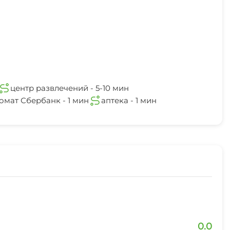
центр развлечений - 5-10 мин
омат Сбербанк - 1 мин
аптека - 1 мин
0.0