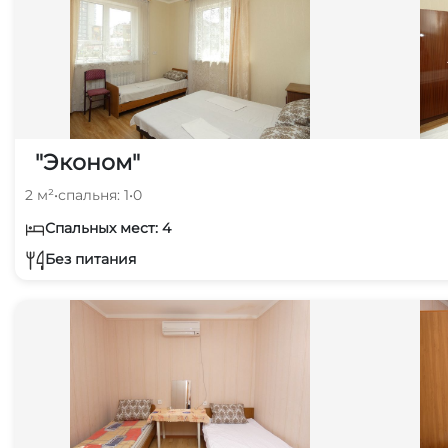
"Эконом"
2 м²
•
спальня: 1
•
0
Спальных мест: 4
Без питания