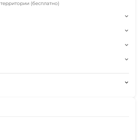
 территории (бесплатно)
жности