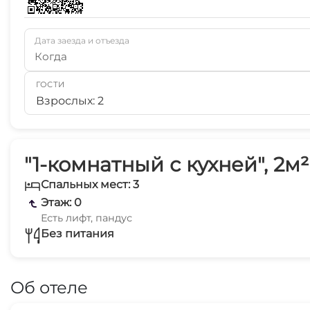
Дата заезда и отъезда
Когда
ГОСТИ
Взрослых: 2
"1-комнатный с кухней", 2м²
Спальных мест: 3
Этаж: 0
Есть лифт, пандус
Без питания
Об отеле