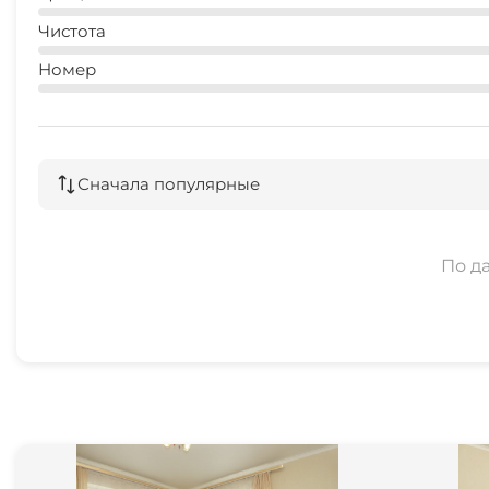
Чистота
Номер
Сначала популярные
По д