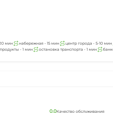
-20 мин
набережная - 15 мин
центр города - 5-10 мин
продукты - 1 мин
остановка транспорта - 1 мин
банк
0.0
Качество обслуживания