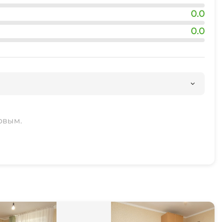
0.0
0.0
рвым.