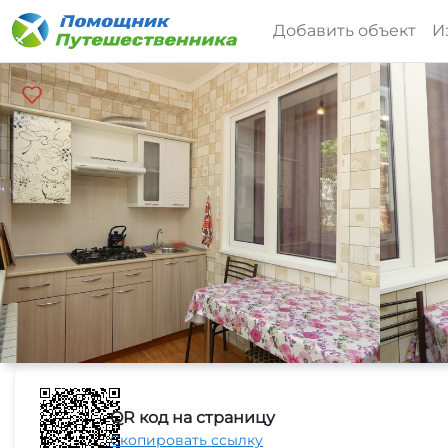
Добавить объект
И
QR код на страницу
Скопировать ссылку