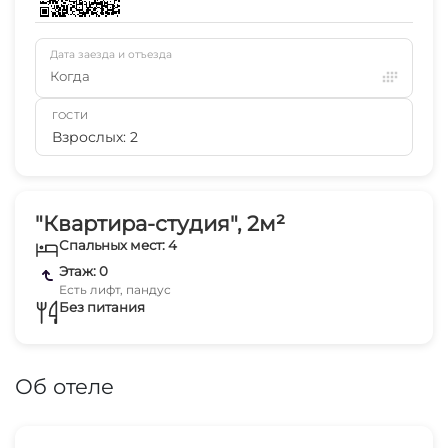
Дата заезда и отъезда
Когда
ГОСТИ
Взрослых: 2
"Квартира-студия", 2м²
Спальных мест: 4
Этаж: 0
Есть лифт, пандус
Без питания
Об отеле