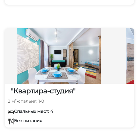
"Квартира-студия"
2 м²
•
спальня: 1
•
0
Спальных мест: 4
Без питания