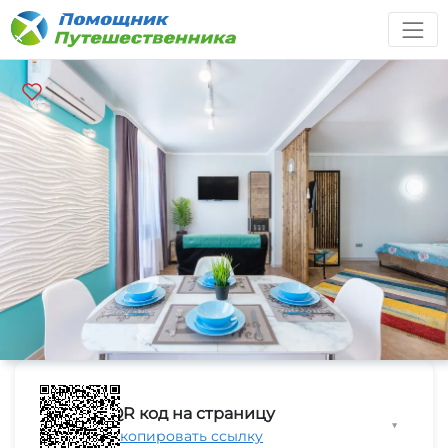
QR код на страницу
▼
Скопировать ссылку