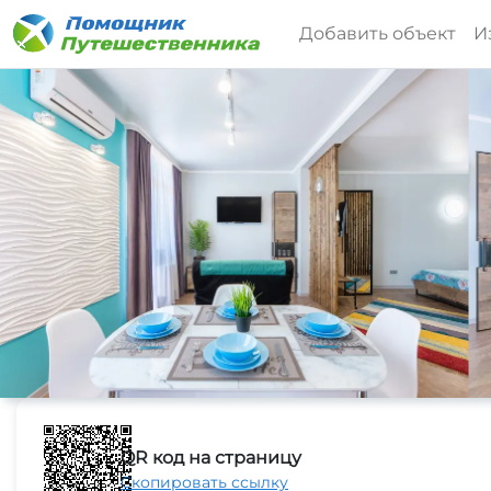
Добавить объект
И
QR код на страницу
Скопировать ссылку