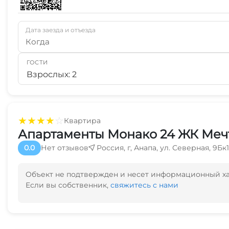
Дата заезда и отъезда
Когда
ГОСТИ
Взрослых: 2
★
★
★
★
☆
Квартира
Апартаменты Монако 24 ЖК Мечта
0.0
Нет отзывов
Россия, г, Анапа, ул. Северная, 9Бк1
Объект не подтвержден и несет информационный х
Если вы собственник,
свяжитесь с нами