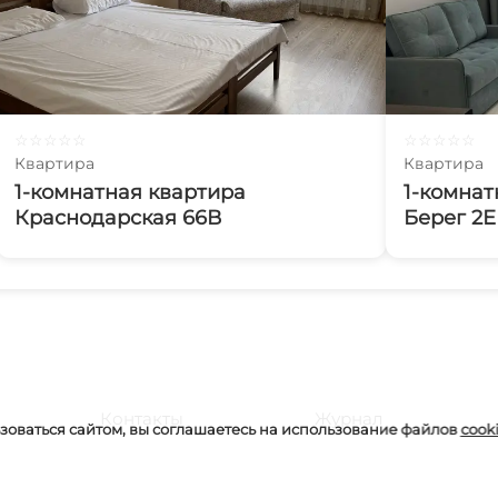
☆
☆
☆
☆
☆
☆
☆
☆
☆
☆
Квартира
Квартира
1-комнатная квартира
1-комнат
Краснодарская 66В
Берег 2Е
Контакты
Журнал
оваться сайтом, вы соглашаетесь на использование файлов
cook