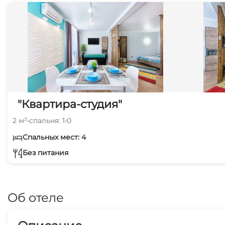
"Квартира-студия"
2 м²
•
спальня: 1
•
0
Спальных мест: 4
Без питания
Об отеле