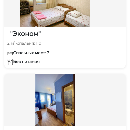
"Эконом"
2 м²
•
спальня: 1
•
0
Спальных мест: 3
Без питания