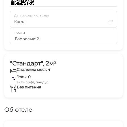
Дата заезда и отъезда
Когда
ГОСТИ
Взрослых: 2
"Стандарт", 2м²
Спальных мест: 4
Этаж: 0
Есть лифт, пандус
Без питания
Об отеле