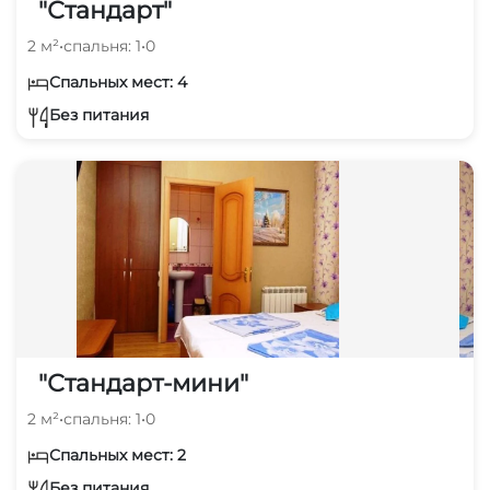
"Стандарт"
2 м²
•
спальня: 1
•
0
Спальных мест: 4
Без питания
"Стандарт-мини"
2 м²
•
спальня: 1
•
0
Спальных мест: 2
Без питания