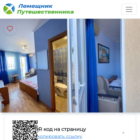
QR код на страницу
▼
Скопировать ссылку