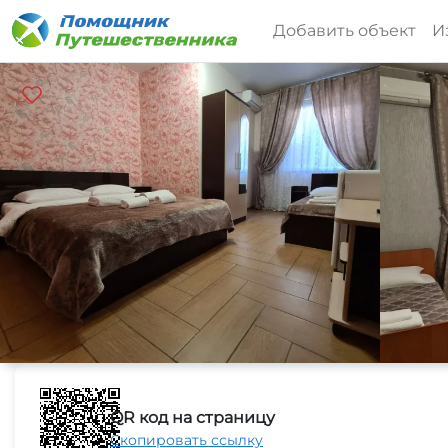
Добавить объект
И
QR код на страницу
Скопировать ссылку