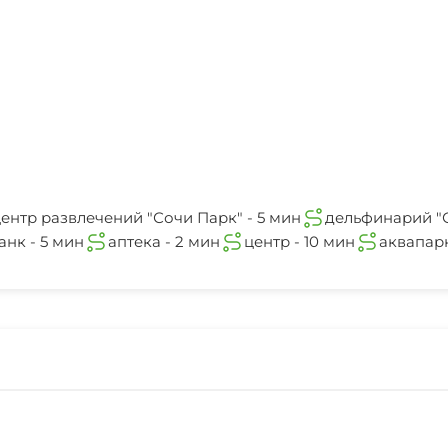
ентр развлечений "Сочи Парк" - 5 мин
дельфинарий "С
нк - 5 мин
аптека - 2 мин
центр - 10 мин
аквапарк