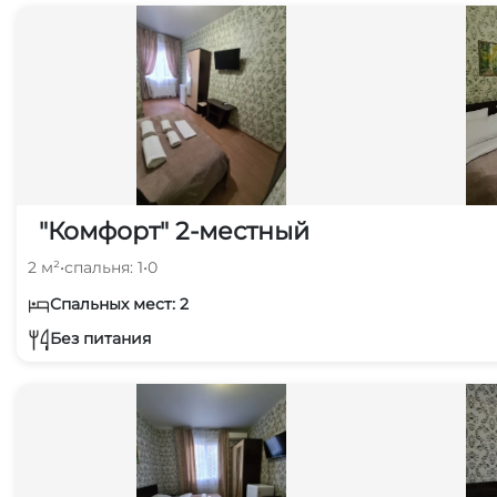
"Комфорт" 2-местный
2 м²
•
спальня: 1
•
0
Спальных мест: 2
Без питания