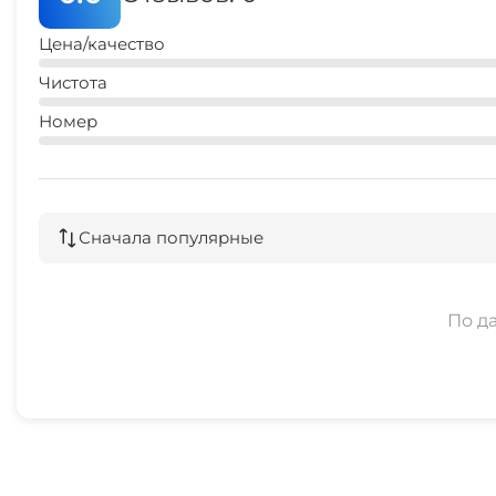
Цена/качество
Чистота
Номер
Сначала популярные
По д