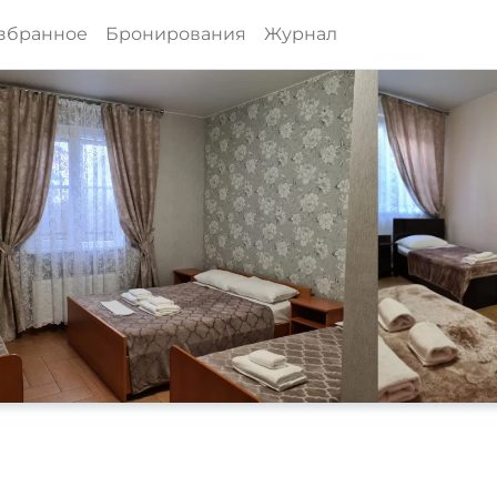
збранное
Бронирования
Журнал