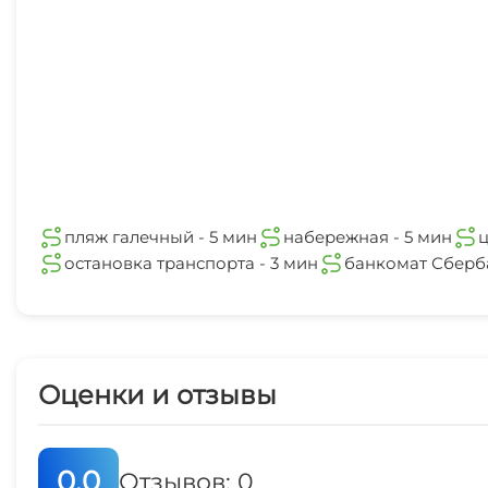
пляж галечный - 5 мин
набережная - 5 мин
ц
остановка транспорта - 3 мин
банкомат Сберба
Оценки и отзывы
0.0
Отзывов: 0