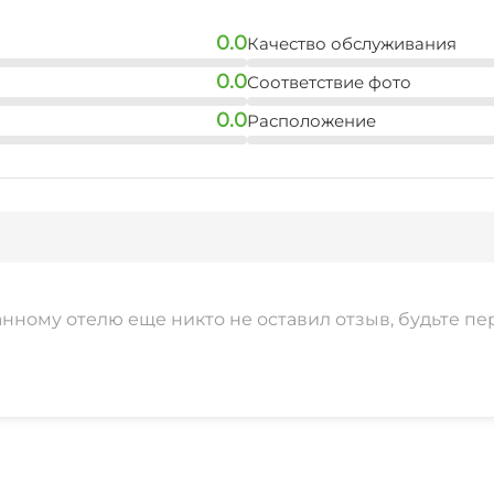
0.0
Качество обслуживания
0.0
Соответствие фото
0.0
Расположение
анному отелю еще никто не оставил отзыв, будьте пе