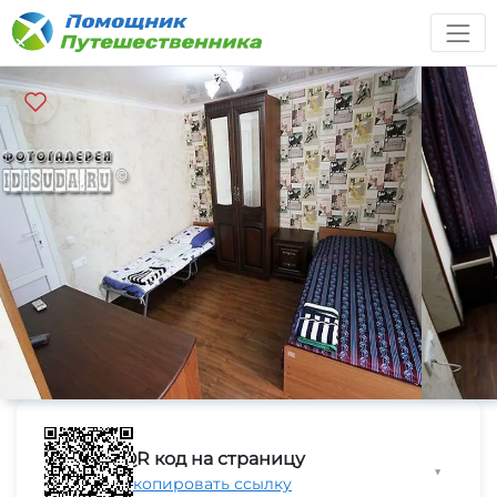
QR код на страницу
▼
Скопировать ссылку