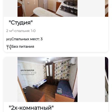
"Студия"
2 м²
•
спальня: 1
•
0
Спальных мест: 3
Без питания
"2х-комнатный"