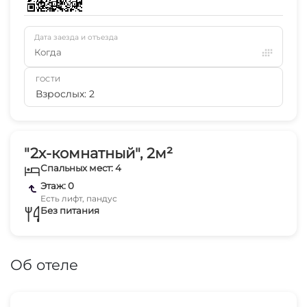
Дата заезда и отъезда
Когда
ГОСТИ
Взрослых: 2
"2х-комнатный", 2м²
Спальных мест: 4
Этаж: 0
Есть лифт, пандус
Без питания
Об отеле