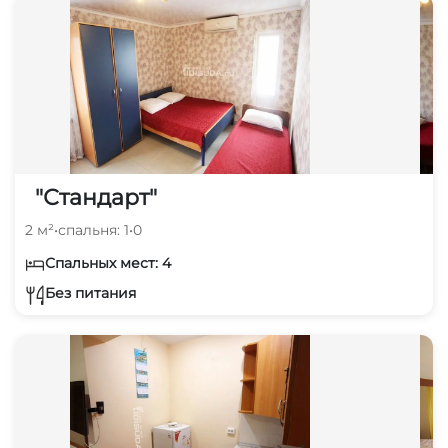
"Стандарт"
2 м²
•
спальня: 1
•
0
Спальных мест: 4
Без питания