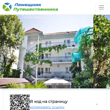
QR код на страницу
▼
Скопировать ссылку