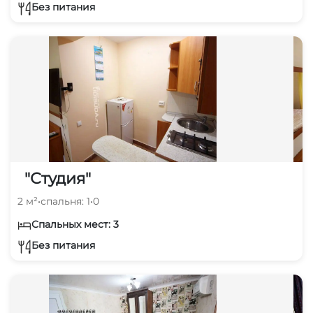
Без питания
"Студия"
2 м²
•
спальня: 1
•
0
Спальных мест: 3
Без питания