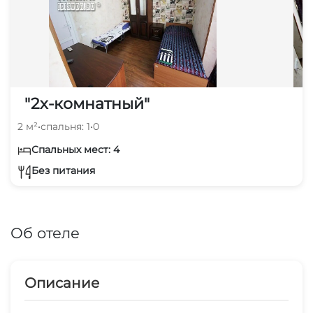
"2х-комнатный"
2 м²
•
спальня: 1
•
0
Спальных мест: 4
Без питания
Об отеле
Описание