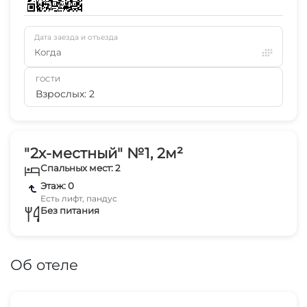
Дата заезда и отъезда
Когда
ГОСТИ
Взрослых: 2
"2х-местный" №1, 2м²
Спальных мест: 2
Этаж: 0
Есть лифт, пандус
Без питания
Об отеле