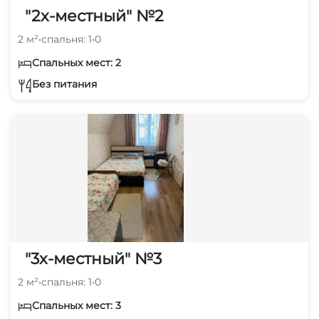
"2х-местный" №2
2 м²
•
спальня: 1
•
0
Спальных мест: 2
Без питания
"3х-местный" №3
2 м²
•
спальня: 1
•
0
Спальных мест: 3