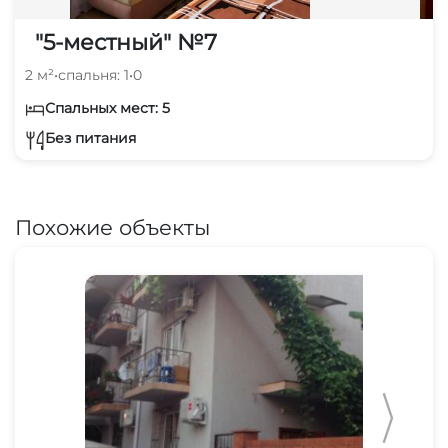
"5-местный" №7
2 м²
•
спальня: 1
•
0
Спальных мест: 5
Без питания
Похожие объекты