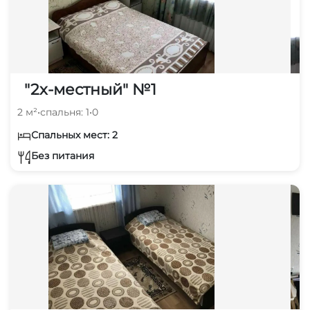
"2х-местный" №1
2 м²
•
спальня: 1
•
0
Спальных мест: 2
Без питания