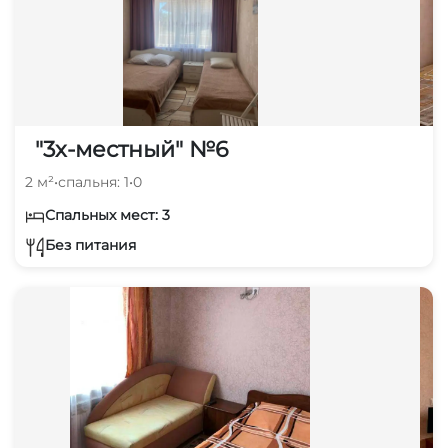
"3х-местный" №6
2 м²
•
спальня: 1
•
0
Спальных мест: 3
Без питания