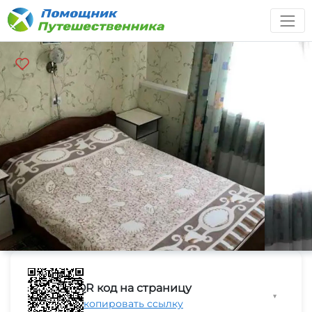
QR код на страницу
▼
Скопировать ссылку