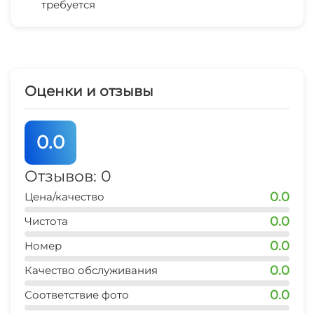
требуется
центр развлечений
10 мин
дельфинарий
15 мин
Оценки и отзывы
аквапарк
20 мин
0.0
рынок
20 мин
Отзывов: 0
0.0
Цена/качество
магазин продукты
1 мин
0.0
Чистота
0.0
остановка транспорта
Номер
5 мин
0.0
Качество обслуживания
банкомат Сбербанк
0.0
Соответствие фото
5 мин