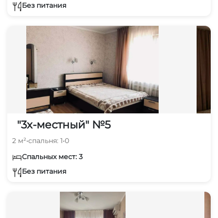
Без питания
"3х-местный" №5
2 м²
•
спальня: 1
•
0
Спальных мест: 3
Без питания