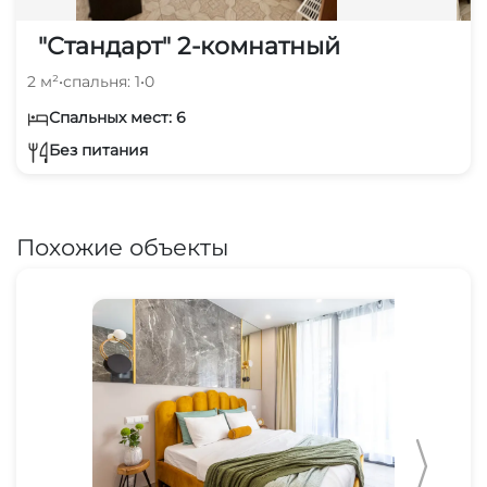
"Стандарт" 2-комнатный
2 м²
•
спальня: 1
•
0
Спальных мест: 6
Без питания
Похожие объекты