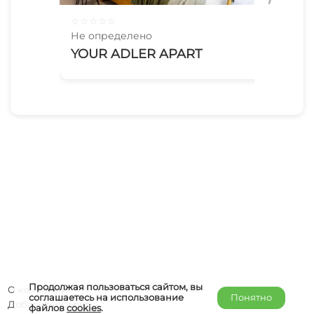
☆
☆
☆
☆
☆
☆
☆
Не определено
Не 
YOUR ADLER APART
Be
Продолжая пользоваться сайтом, вы
О компании
соглашаетесь на использование
Понятно
Добавить объект
файлов
cookies
.