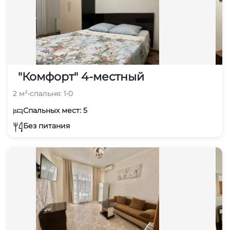
"Комфорт" 4-местный
2 м²
•
спальня: 1
•
0
Спальных мест: 5
Без питания