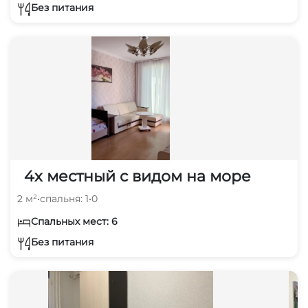
Без питания
4х местный с видом на море
2 м²
•
спальня: 1
•
0
Спальных мест: 6
Без питания