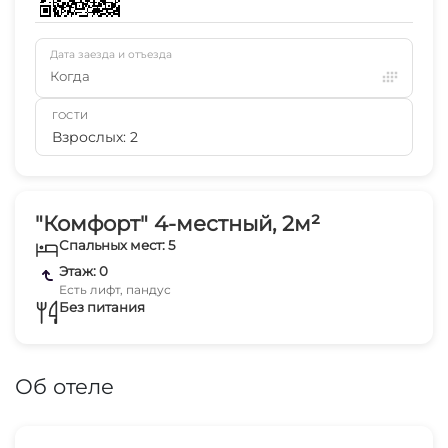
Дата заезда и отъезда
Когда
ГОСТИ
Взрослых: 2
"Комфорт" 4-местный, 2м²
Спальных мест: 5
Этаж: 0
Есть лифт, пандус
Без питания
Об отеле