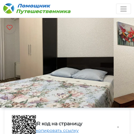
QR код на страницу
▼
Скопировать ссылку