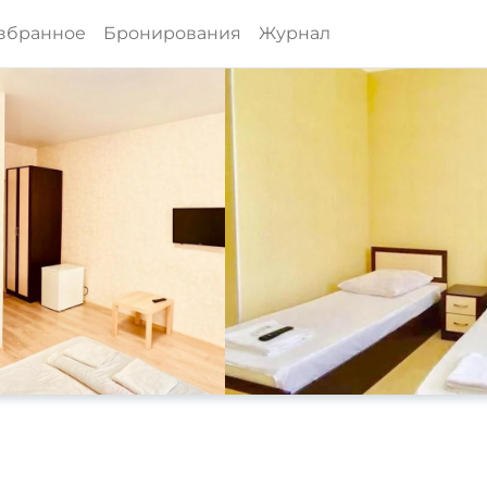
збранное
Бронирования
Журнал