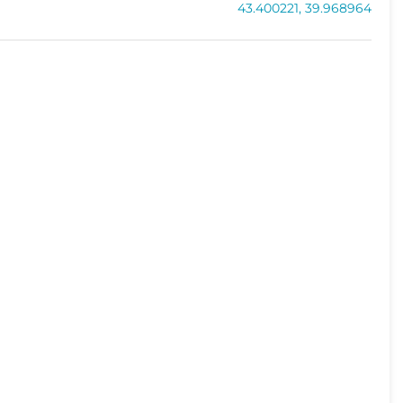
43.400221, 39.968964