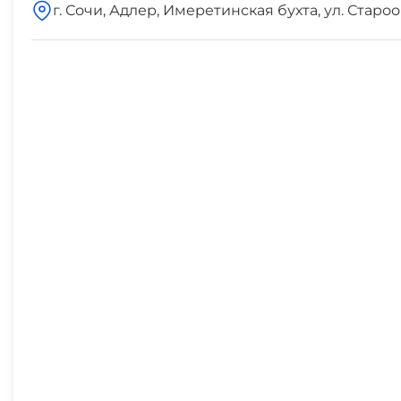
г. Сочи, Адлер, Имеретинская бухта, ул. Старо
аптека
5 мин