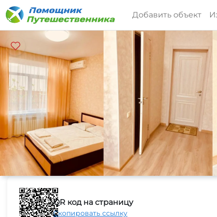
Добавить объект
И
QR код на страницу
Скопировать ссылку