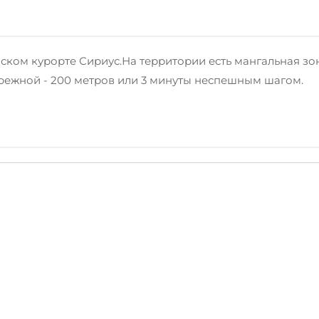
нском курорте Сириус.На территории есть мангальная з
режной - 200 метров или 3 минуты неспешным шагом.