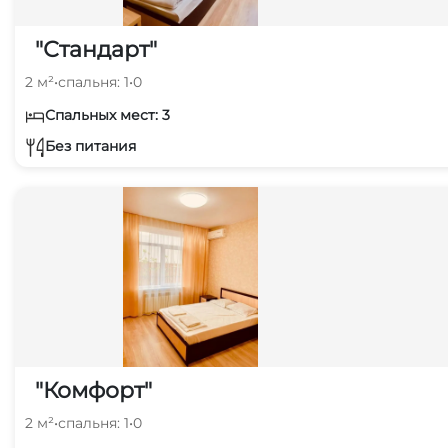
"Стандарт"
2 м²
•
спальня: 1
•
0
Спальных мест: 3
Без питания
"Комфорт"
2 м²
•
спальня: 1
•
0