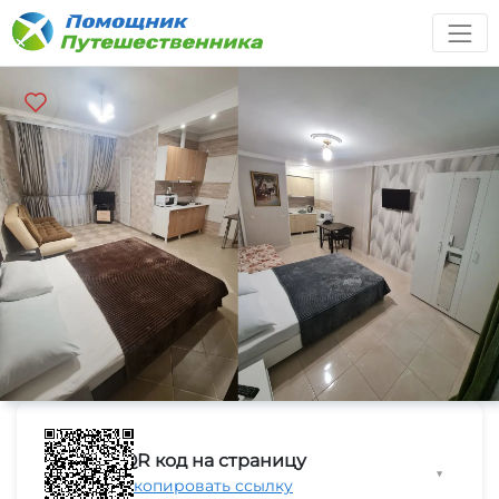
QR код на страницу
▼
Скопировать ссылку