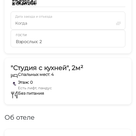
Дата заезда и отъезда
Когда
ГОСТИ
Взрослых: 2
"Студия с кухней", 2м²
Спальных мест: 4
Этаж: 0
Есть лифт, пандус
Без питания
Об отеле