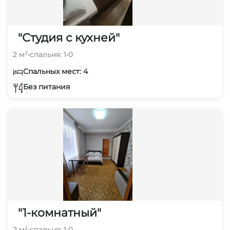
"Студия с кухней"
2 м²
•
спальня: 1
•
0
Спальных мест: 4
Без питания
"1-комнатный"
2 м²
•
спальня: 1
•
0