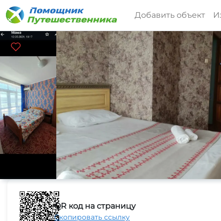
Добавить объект
И
QR код на страницу
Скопировать ссылку