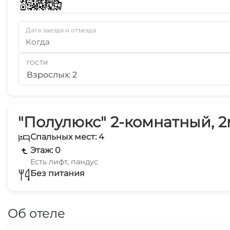
Дата заезда и отъезда
Когда
ГОСТИ
Взрослых: 2
"Полулюкс" 2-комнатный, 2
Спальных мест: 4
Этаж: 0
Есть лифт, пандус
Без питания
Об отеле