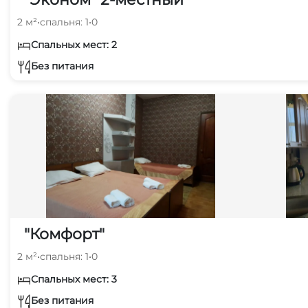
2 м²
•
спальня: 1
•
0
Спальных мест: 2
Без питания
"Комфорт"
2 м²
•
спальня: 1
•
0
Спальных мест: 3
Без питания