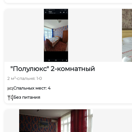
"Полулюкс" 2-комнатный
2 м²
•
спальня: 1
•
0
Спальных мест: 4
Без питания