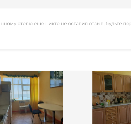
анному отелю еще никто не оставил отзыв, будьте пе