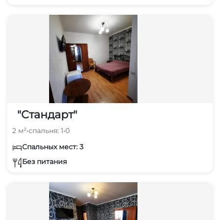
"Стандарт"
2 м²
•
спальня: 1
•
0
Спальных мест: 3
Без питания