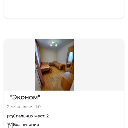
"Эконом"
2 м²
•
спальня: 1
•
0
Спальных мест: 2
Без питания