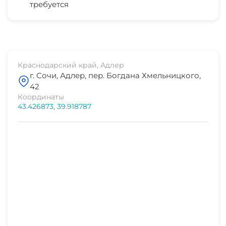
требуется
Краснодарский край, Адлер
г. Сочи, Адлер, пер. Богдана Хмельницкого,
42
Координаты
43.426873, 39.918787