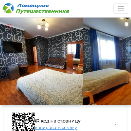
QR код на страницу
▼
Скопировать ссылку