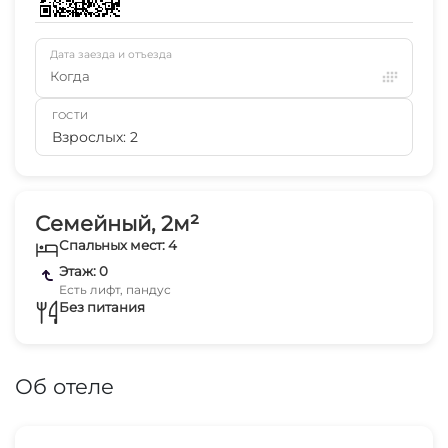
Дата заезда и отъезда
Когда
ГОСТИ
Взрослых: 2
Семейный, 2м²
Спальных мест: 4
Этаж: 0
Есть лифт, пандус
Без питания
Об отеле