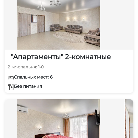
"Апартаменты" 2-комнатные
2 м²
•
спальня: 1
•
0
Спальных мест: 6
Без питания