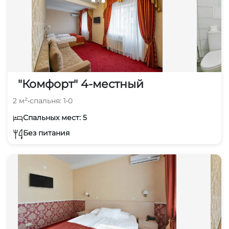
"Комфорт" 4-местный
2 м²
•
спальня: 1
•
0
Спальных мест: 5
Без питания