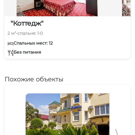
"Коттедж"
2 м²
•
спальня: 1
•
0
Спальных мест: 12
Без питания
Похожие объекты