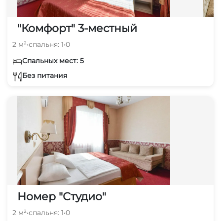
"Комфорт" 3-местный
2 м²
•
спальня: 1
•
0
Спальных мест: 5
Без питания
Номер "Студио"
2 м²
•
спальня: 1
•
0