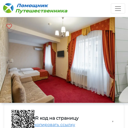
QR код на страницу
▼
Скопировать ссылку