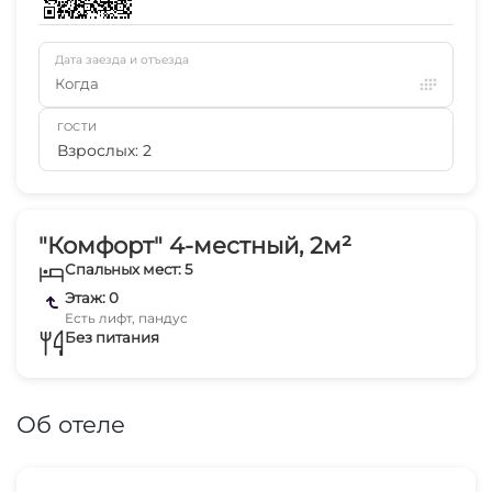
Дата заезда и отъезда
Когда
ГОСТИ
Взрослых: 2
"Комфорт" 4-местный, 2м²
Спальных мест: 5
Этаж: 0
Есть лифт, пандус
Без питания
Об отеле