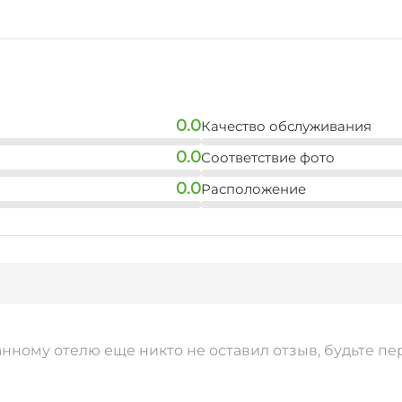
0.0
Качество обслуживания
0.0
Соответствие фото
0.0
Расположение
анному отелю еще никто не оставил отзыв, будьте пе