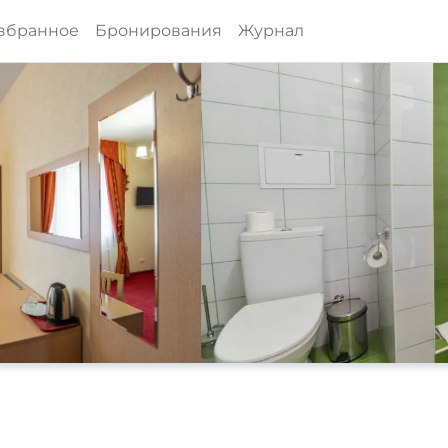
збранное
Бронирования
Журнал