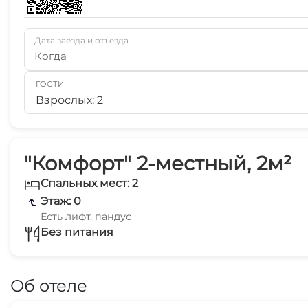
Дата заезда и отъезда
Когда
ГОСТИ
Взрослых: 2
"Комфорт" 2-местный, 2м²
Спальных мест: 2
Этаж: 0
Есть лифт, пандус
Без питания
Об отеле