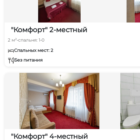
"Комфорт" 2-местный
2 м²
•
спальня: 1
•
0
Спальных мест: 2
Без питания
"Комфорт" 4-местный