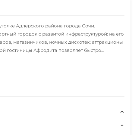
уголке Адлерского района города Сочи.
ртный городок с развитой инфраструктурой: на его
ров, магазинчиков, ночных дискотек; аттракционы
ной гостиницы Афродита позволяет быстро