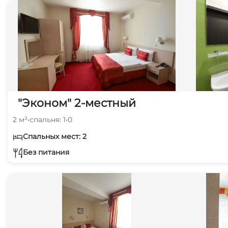
"Эконом" 2-местный
2 м²
•
спальня: 1
•
0
Спальных мест: 2
Без питания