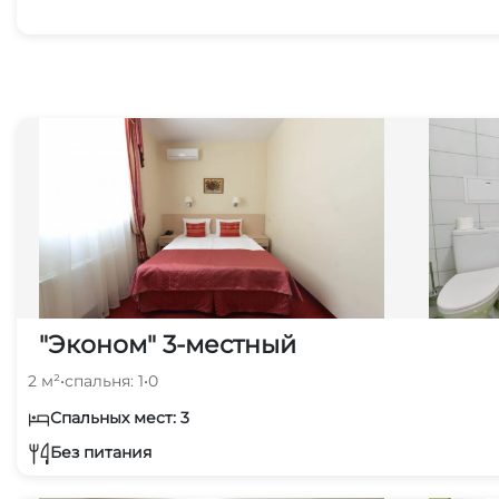
"Эконом" 3-местный
2 м²
•
спальня: 1
•
0
Спальных мест: 3
Без питания