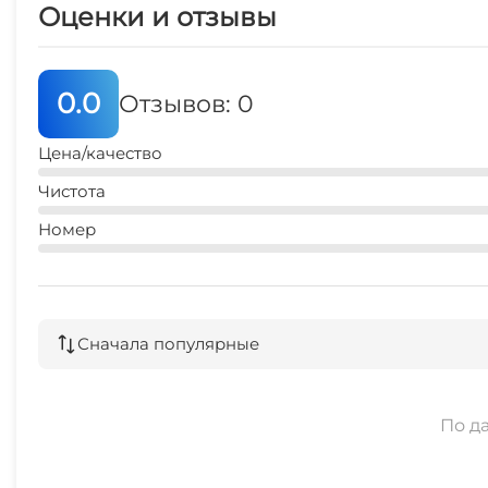
Оценки и отзывы
0.0
Отзывов: 0
Цена/качество
Чистота
Номер
Сначала популярные
По д