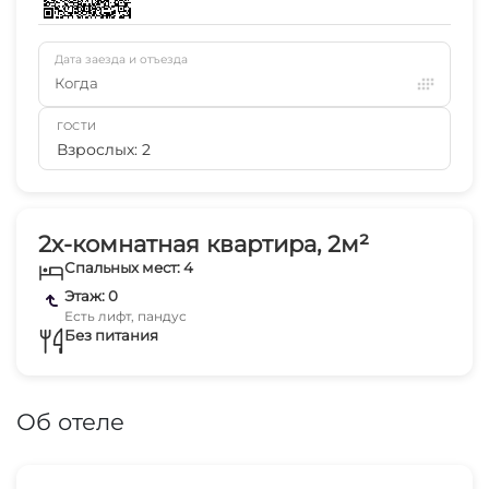
Дата заезда и отъезда
Когда
ГОСТИ
Взрослых: 2
2х-комнатная квартира, 2м²
Спальных мест: 4
Этаж: 0
Есть лифт, пандус
Без питания
Об отеле