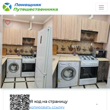
QR код на страницу
▼
Скопировать ссылку