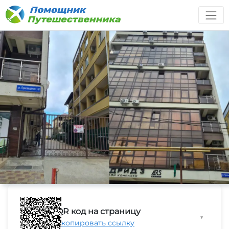
QR код на страницу
▼
Скопировать ссылку