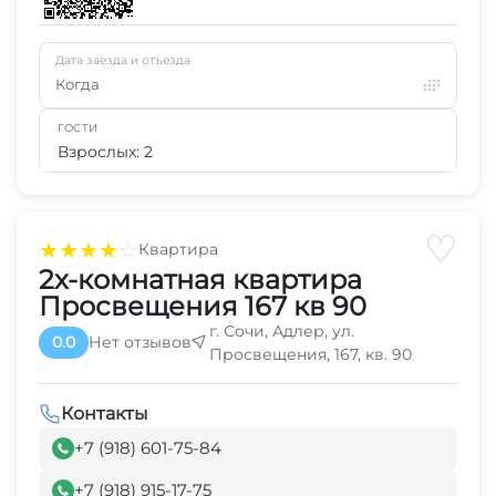
Дата заезда и отъезда
Когда
ГОСТИ
Взрослых: 2
♡
★
★
★
★
☆
Квартира
2х-комнатная квартира
Просвещения 167 кв 90
г. Сочи, Адлер, ул.
0.0
Нет отзывов
Просвещения, 167, кв. 90
Контакты
+7 (918) 601-75-84
+7 (918) 915-17-75