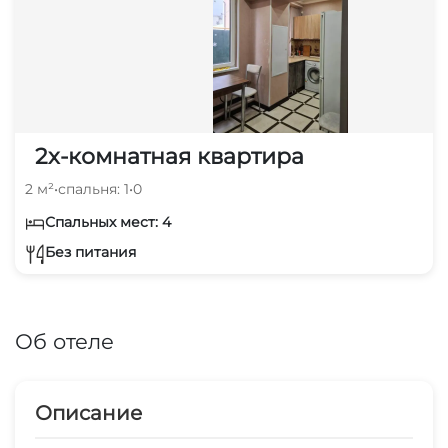
2х-комнатная квартира
2 м²
•
спальня: 1
•
0
Спальных мест: 4
Без питания
Об отеле
Описание