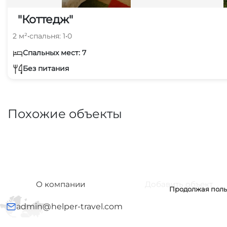
"Коттедж"
2 м²
•
спальня: 1
•
0
Спальных мест: 7
Без питания
Похожие объекты
О компании
Добавить объект
Продолжая польз
admin@helper-travel.com