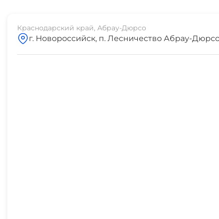
СВЧ
Краснодарский край, Абрау-Дюрсо
г. Новороссийск, п. Лесничество Абрау-Дюрсо