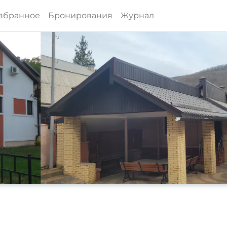
збранное
Бронирования
Журнал