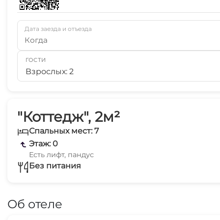
Дата заезда и отъезда
Когда
ГОСТИ
Взрослых: 2
"Коттедж", 2м²
Спальных мест: 7
Этаж: 0
Есть лифт, пандус
Без питания
Об отеле