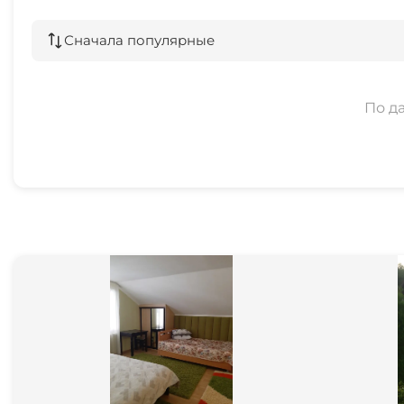
Сначала популярные
По д