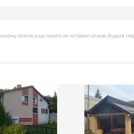
анному отелю еще никто не оставил отзыв, будьте пе