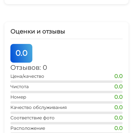
Гладильные принадлежности
Аптека
Оценки и отзывы
Спутниковое ТВ
0.0
СВЧ
Отзывов: 0
Охраняемая территория
0.0
Цена/качество
Прокат велосипедов
0.0
Чистота
0.0
Номер
0.0
Качество обслуживания
0.0
Соответствие фото
0.0
Расположение