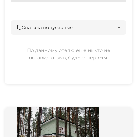
Сначала популярные
По данному отелю еще никто не
оставил отзыв, будьте первым.