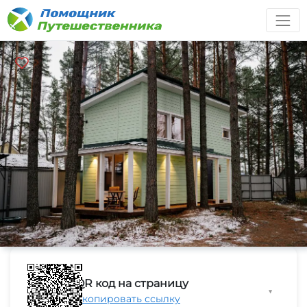
QR код на страницу
▼
Скопировать ссылку