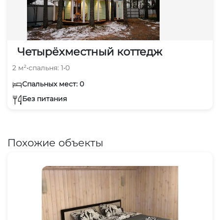
Четырёхместный коттедж
2 м²
•
спальня: 1
•
0
Спальных мест: 0
Без питания
Похожие объекты