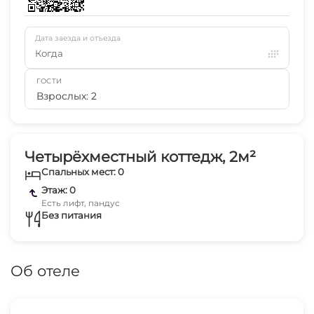
Дата заезда и отъезда
Когда
ГОСТИ
Взрослых: 2
Четырёхместный коттедж, 2м²
Спальных мест: 0
Этаж: 0
Есть лифт, пандус
Без питания
Об отеле