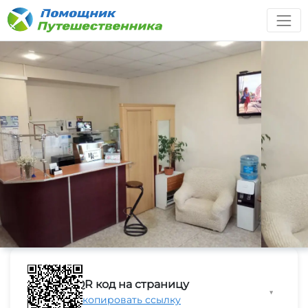
QR код на страницу
▼
Скопировать ссылку