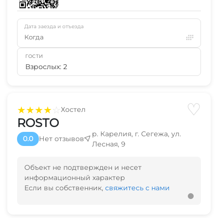
Дата заезда и отъезда
Когда
ГОСТИ
Взрослых: 2
♡
★
★
★
★
☆
Хостел
ROSTO
р. Карелия, г. Сегежа, ул.
0.0
Нет отзывов
Лесная, 9
Объект не подтвержден и несет
информационный характер
Если вы собственник,
свяжитесь с нами