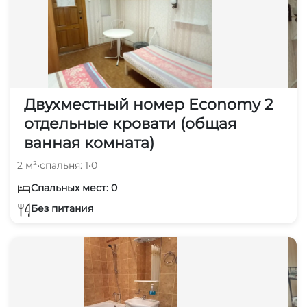
Двухместный номер Economy 2
отдельные кровати (общая
ванная комната)
2 м²
•
спальня: 1
•
0
Спальных мест: 0
Без питания