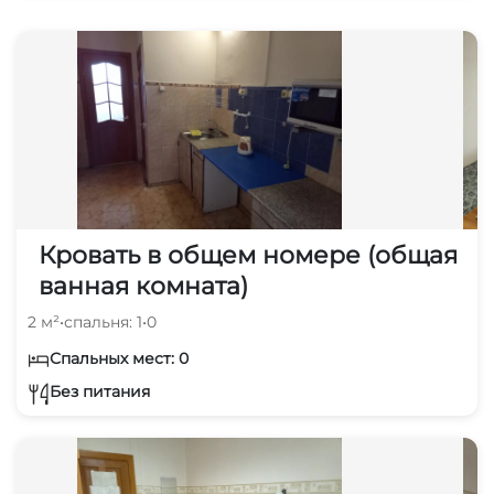
Кровать в общем номере (общая
ванная комната)
2 м²
•
спальня: 1
•
0
Спальных мест: 0
Без питания