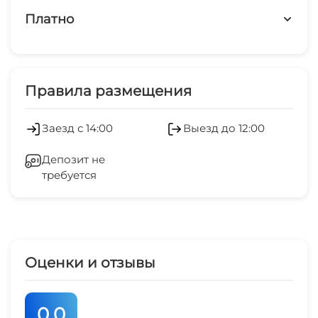
Платно
Дети любого возраста
Платные услуги
Работает круглогодично
Холодильник
Правила размещения
Стиральная машина
Заезд с 14:00
Выезд до 12:00
Гладильные принадлежности
Депозит не
требуется
Спутниковое ТВ
СВЧ
Оценки и отзывы
0.0