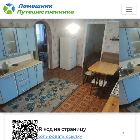
QR код на страницу
▼
Скопировать ссылку