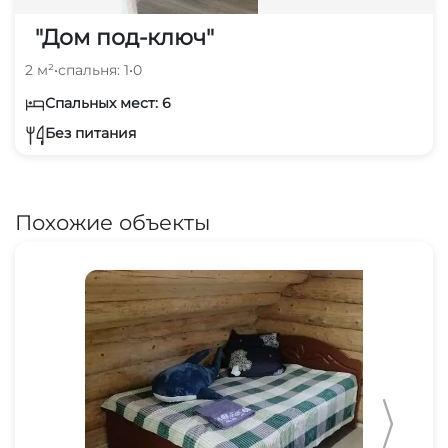
"Дом под-ключ"
2 м²
•
спальня: 1
•
0
Спальных мест: 6
Без питания
Похожие объекты