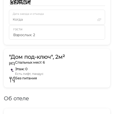
Дата заезда и отъезда
Когда
ГОСТИ
Взрослых: 2
"Дом под-ключ", 2м²
Спальных мест: 6
Этаж: 0
Есть лифт, пандус
Без питания
Об отеле