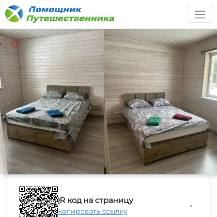
QR код на страницу
▼
Скопировать ссылку