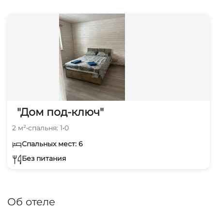
"Дом под-ключ"
2 м²
•
спальня: 1
•
0
Спальных мест: 6
Без питания
Об отеле