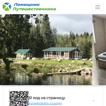
QR код на страницу
▼
Скопировать ссылку