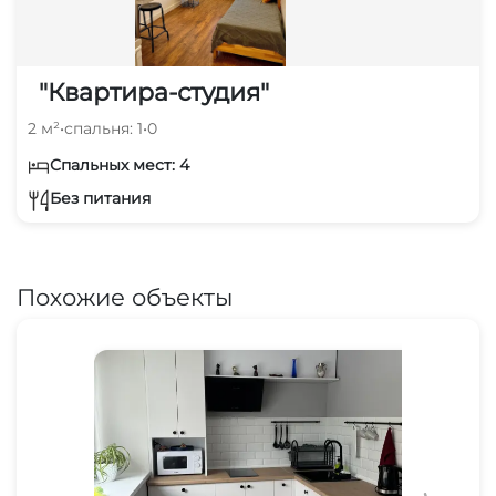
Ждем вас к нам в гости!
"Квартира-студия"
2 м²
•
спальня: 1
•
0
Спальных мест: 4
Без питания
Похожие объекты