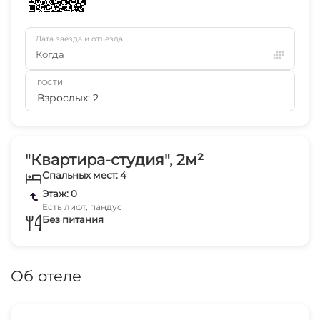
Дата заезда и отъезда
Когда
ГОСТИ
Взрослых: 2
"Квартира-студия", 2м²
Спальных мест: 4
Этаж: 0
Есть лифт, пандус
Без питания
Об отеле