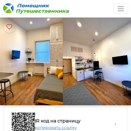
QR код на страницу
▼
Скопировать ссылку