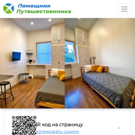
QR код на страницу
▼
Скопировать ссылку