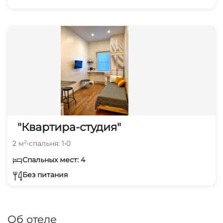
"Квартира-студия"
2 м²
•
спальня: 1
•
0
Спальных мест: 4
Без питания
Об отеле