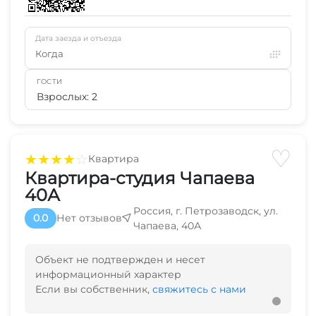
Дата заезда и отъезда
Когда
ГОСТИ
Взрослых: 2
♡
★
★
★
★
☆
Квартира
Квартира-студия Чапаева
40А
Россия, г. Петрозаводск, ул.
0.0
Нет отзывов
Чапаева, 40А
Объект не подтвержден и несет
информационный характер
Если вы собственник,
свяжитесь с нами