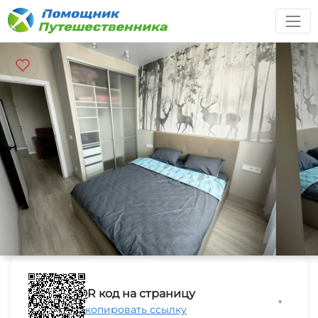
QR код на страницу
▼
Скопировать ссылку