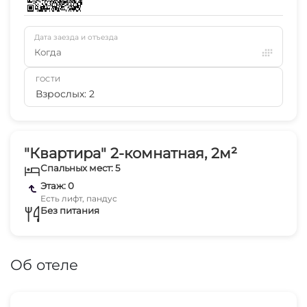
Дата заезда и отъезда
Когда
ГОСТИ
Взрослых: 2
"Квартира" 2-комнатная, 2м²
Спальных мест: 5
Этаж: 0
Есть лифт, пандус
Без питания
Об отеле