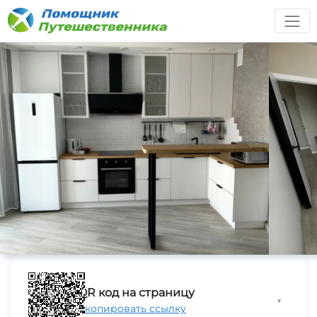
QR код на страницу
▼
Скопировать ссылку