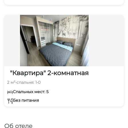
"Квартира" 2-комнатная
2 м²
•
спальня: 1
•
0
Спальных мест: 5
Без питания
Об отеле