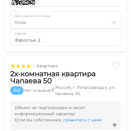
Дата заезда и отъезда
Когда
ГОСТИ
Взрослых: 2
♡
★
★
★
★
☆
Квартира
2х-комнатная квартира
Чапаева 50
Россия, г. Петрозаводск, ул.
0.0
Нет отзывов
Чапаева, 50
Объект не подтвержден и несет
информационный характер
Если вы собственник,
свяжитесь с нами