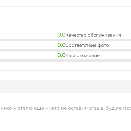
0.0
Качество обслуживания
0.0
Соответствие фото
0.0
Расположение
анному отелю еще никто не оставил отзыв, будьте пе