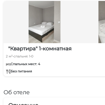
"Квартира" 1-комнатная
2 м²
•
спальня: 1
•
0
Спальных мест: 4
Без питания
Об отеле