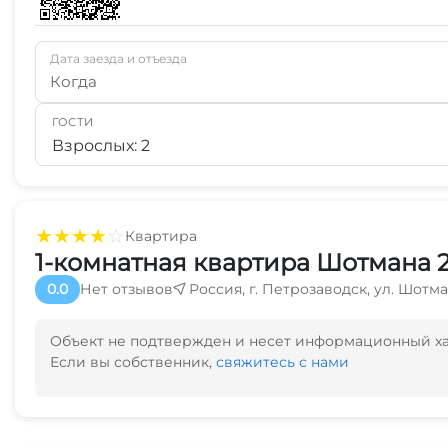
Дата заезда и отъезда
Когда
ГОСТИ
Взрослых: 2
★
★
★
★
☆
Квартира
1-комнатная квартира Шотмана 
0.0
Нет отзывов
Россия, г. Петрозаводск, ул. Шотма
Объект не подтвержден и несет информационный х
Если вы собственник,
свяжитесь с нами