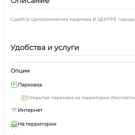
Описание
Сдаётся однокомнатная квартира В ЦЕНТРЕ города, 
Удобства и услуги
Опции
Парковка
Открытая парковка на территории (бесплатн
Интернет
Wi-Fi интернет на всей территории
На территории