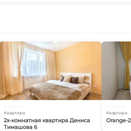
☆
☆
☆
☆
☆
☆
☆
☆
☆
☆
Квартира
Квартира
2х-комнатная квартира Дениса
Orange-2
Тимашова 6