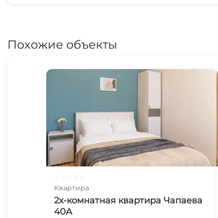
Похожие объекты
☆
☆
☆
☆
☆
Квартира
2х-комнатная квартира Чапаева
40А