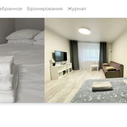
збранное
Бронирования
Журнал