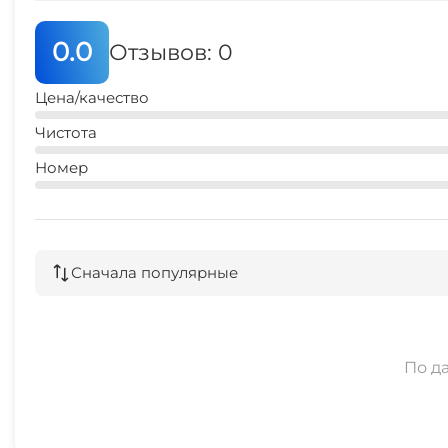
0.0
Отзывов: 0
Цена/качество
Чистота
Номер
Сначала популярные
По д