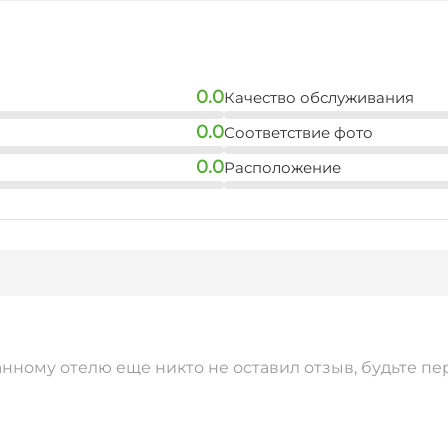
0.0
Качество обслуживания
0.0
Соответствие фото
0.0
Расположение
анному отелю еще никто не оставил отзыв, будьте пе