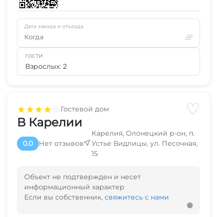
Дата заезда и отъезда
Когда
ГОСТИ
Взрослых: 2
♡
★
★
★
★
☆
Гостевой дом
В Карелии
Карелия, Олонецкий р-он, п.
0.0
Нет отзывов
Устье Видлицы, ул. Песочная,
15
Объект не подтвержден и несет
информационный характер
Если вы собственник,
свяжитесь с нами