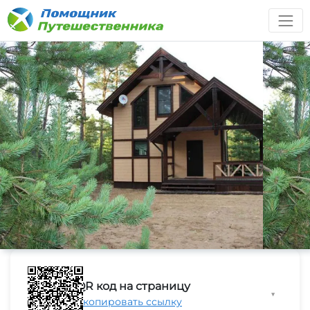
QR код на страницу
▼
Скопировать ссылку