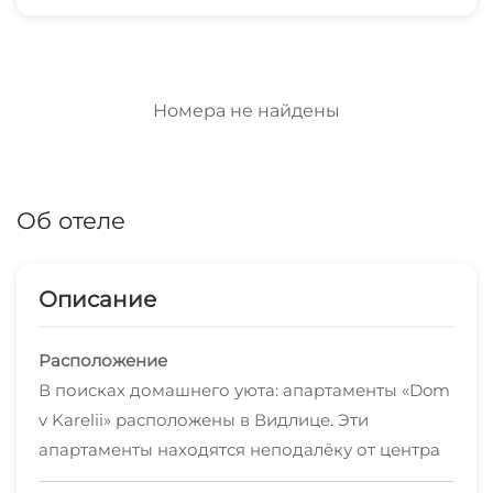
Номера не найдены
Об отеле
Описание
Расположение
В поисках домашнего уюта: апартаменты «Dom
v Karelii» расположены в Видлице. Эти
апартаменты находятся неподалёку от центра
города.