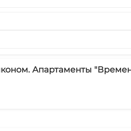
лконом. Апартаменты "Времена