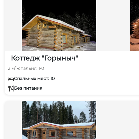
Коттедж "Горыныч"
2 м²
•
спальня: 1
•
0
Спальных мест: 10
Без питания