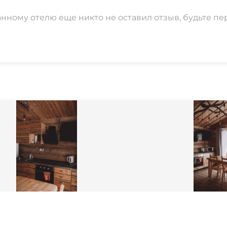
анному отелю еще никто не оставил отзыв, будьте пе