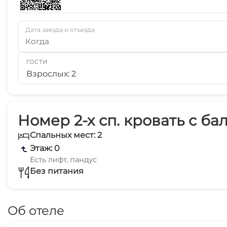
Дата заезда и отъезда
Когда
ГОСТИ
Взрослых: 2
Номер 2-х сп. кровать с ба
Спальных мест: 2
Этаж: 0
Есть лифт, пандус
Без питания
Об отеле