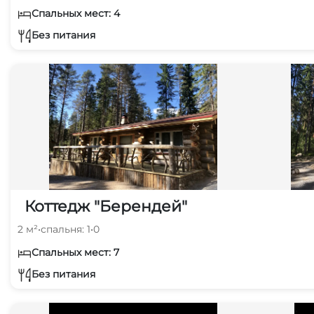
Спальных мест: 4
Без питания
Коттедж "Берендей"
2 м²
•
спальня: 1
•
0
Спальных мест: 7
Без питания