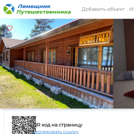
Добавить объект
И
QR код на страницу
Скопировать ссылку