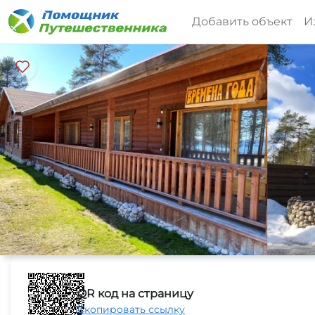
Добавить объект
И
QR код на страницу
Скопировать ссылку