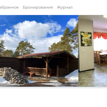
збранное
Бронирования
Журнал