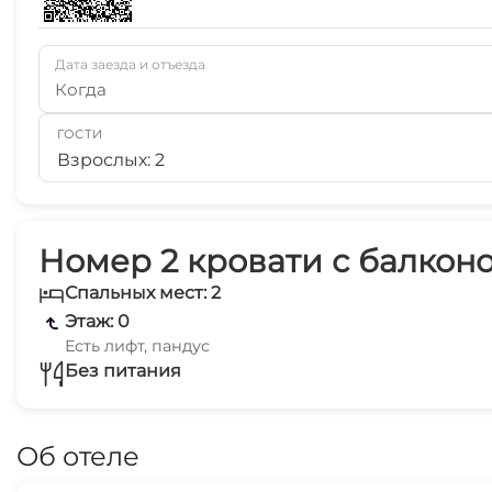
Дата заезда и отъезда
Когда
ГОСТИ
Взрослых: 2
Номер 2 кровати с балконо
Спальных мест: 2
Этаж: 0
Есть лифт, пандус
Без питания
Об отеле