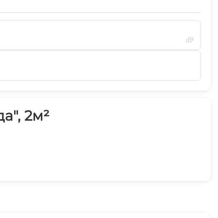
а", 2м²