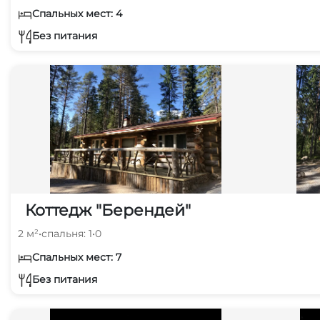
Спальных мест: 4
Без питания
Коттедж "Берендей"
2 м²
•
спальня: 1
•
0
Спальных мест: 7
Без питания