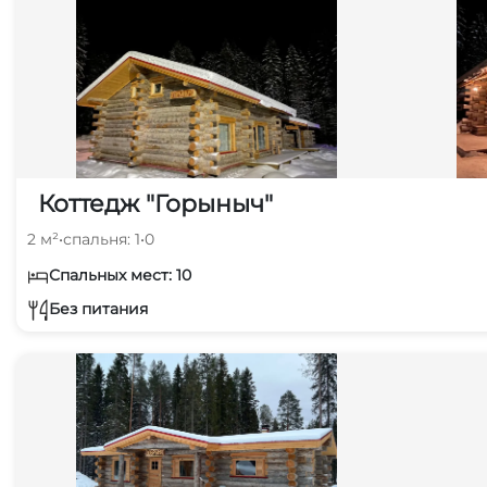
Коттедж "Горыныч"
2 м²
•
спальня: 1
•
0
Спальных мест: 10
Без питания