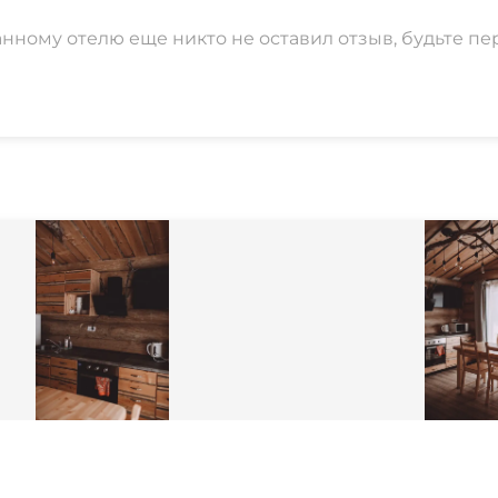
анному отелю еще никто не оставил отзыв, будьте пе