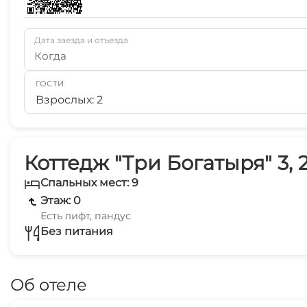
Дата заезда и отъезда
Когда
ГОСТИ
Взрослых: 2
Коттедж "Три Богатыря" 3, 
Спальных мест: 9
Этаж: 0
Есть лифт, пандус
Без питания
Об отеле