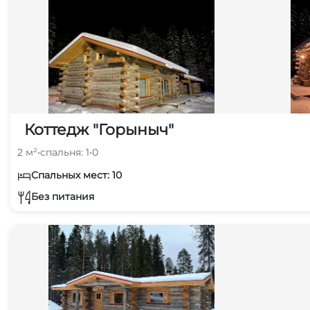
Коттедж "Горыныч"
2 м²
•
спальня: 1
•
0
Спальных мест: 10
Без питания