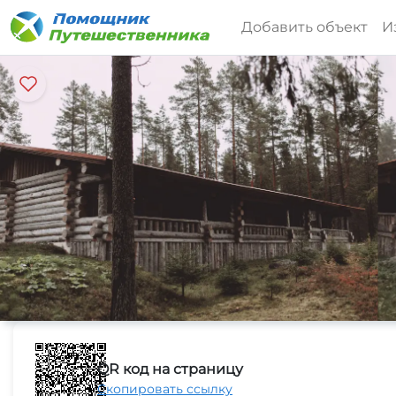
Добавить объект
И
QR код на страницу
Скопировать ссылку