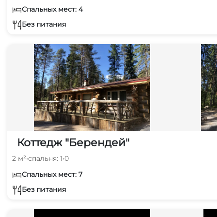
Спальных мест: 4
Без питания
Коттедж "Берендей"
2 м²
•
спальня: 1
•
0
Спальных мест: 7
Без питания