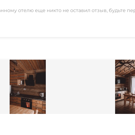
анному отелю еще никто не оставил отзыв, будьте пе