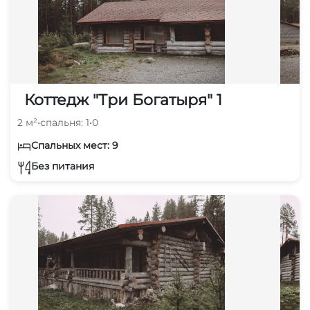
Коттедж "Три Богатыря" 1
2 м²
•
спальня: 1
•
0
Спальных мест: 9
Без питания