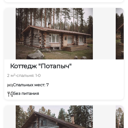
Коттедж "Потапыч"
2 м²
•
спальня: 1
•
0
Спальных мест: 7
Без питания