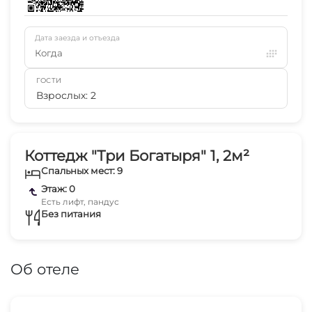
Дата заезда и отъезда
Когда
ГОСТИ
Взрослых: 2
Коттедж "Три Богатыря" 1, 2м²
Спальных мест: 9
Этаж: 0
Есть лифт, пандус
Без питания
Об отеле