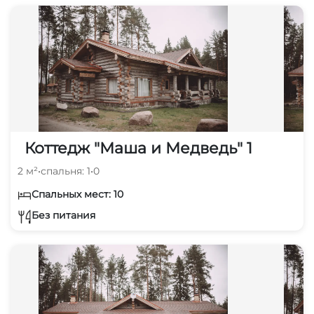
Коттедж "Маша и Медведь" 1
2 м²
•
спальня: 1
•
0
Спальных мест: 10
Без питания