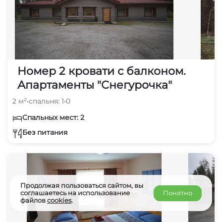
Номер 2 кровати с балконом.
Апартаменты "Снегурочка"
2 м²
•
спальня: 1
•
0
Спальных мест: 2
Без питания
Продолжая пользоваться сайтом, вы
соглашаетесь на использование
Понятно
файлов
cookies
.