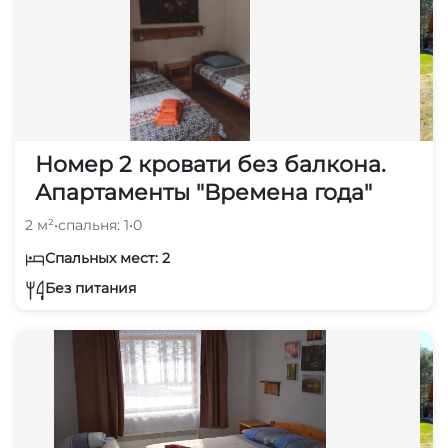
Номер 2 кровати без балкона.
Апартаменты "Времена года"
2 м²
•
спальня: 1
•
0
Спальных мест: 2
Без питания