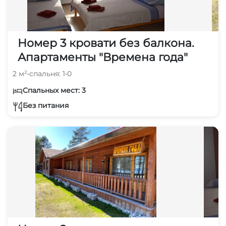
Номер 3 кровати без балкона.
Апартаменты "Времена года"
2 м²
•
спальня: 1
•
0
Спальных мест: 3
Без питания