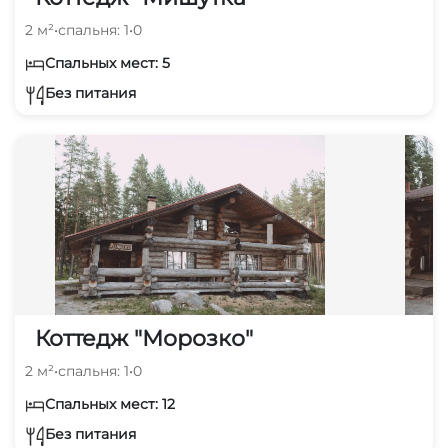
2 м²
•
спальня: 1
•
0
Спальных мест: 5
Без питания
Коттедж "Морозко"
2 м²
•
спальня: 1
•
0
Спальных мест: 12
Без питания