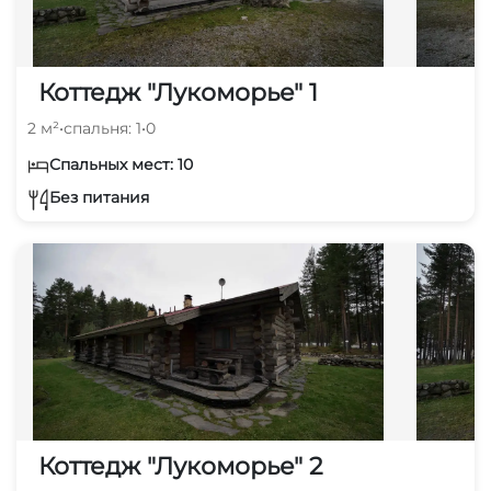
Коттедж "Лукоморье" 1
2 м²
•
спальня: 1
•
0
Спальных мест: 10
Без питания
Коттедж "Лукоморье" 2