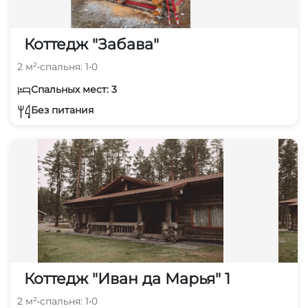
Коттедж "Забава"
2 м²
•
спальня: 1
•
0
Спальных мест: 3
Без питания
Коттедж "Иван да Марья" 1
2 м²
•
спальня: 1
•
0