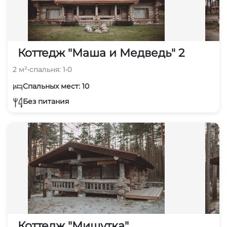
Коттедж "Маша и Медведь" 2
2 м²
•
спальня: 1
•
0
Спальных мест: 10
Без питания
Коттедж "Мишутка"