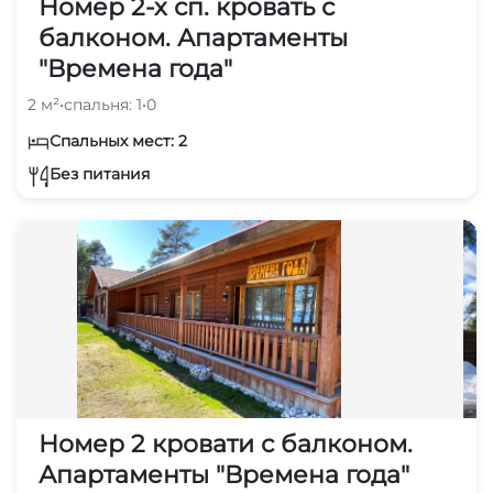
Номер 2-х сп. кровать с
балконом. Апартаменты
"Времена года"
2 м²
•
спальня: 1
•
0
Спальных мест: 2
Без питания
Номер 2 кровати с балконом.
Апартаменты "Времена года"