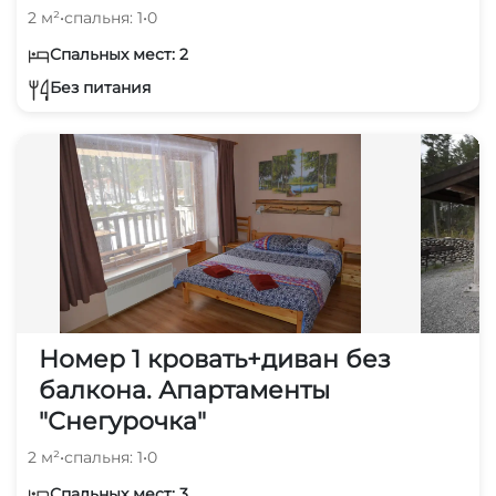
2 м²
•
спальня: 1
•
0
Спальных мест: 2
Без питания
Номер 1 кровать+диван без
балкона. Апартаменты
"Снегурочка"
2 м²
•
спальня: 1
•
0
Спальных мест: 3