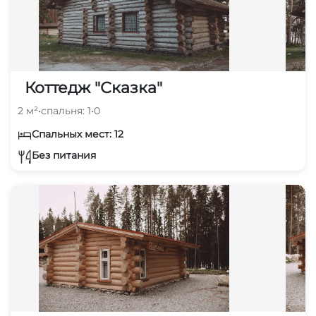
Коттедж "Сказка"
2 м²
•
спальня: 1
•
0
Спальных мест: 12
Без питания