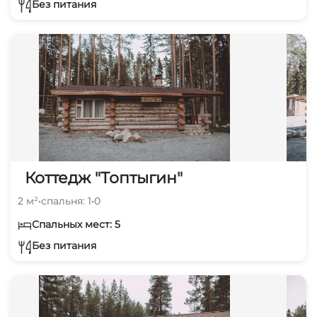
Без питания
Коттедж "Топтыгин"
2 м²
•
спальня: 1
•
0
Спальных мест: 5
Без питания