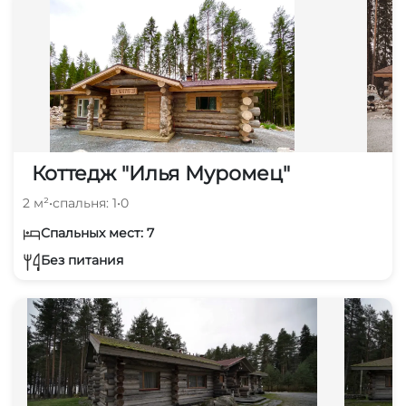
Коттедж "Илья Муромец"
2 м²
•
спальня: 1
•
0
Спальных мест: 7
Без питания