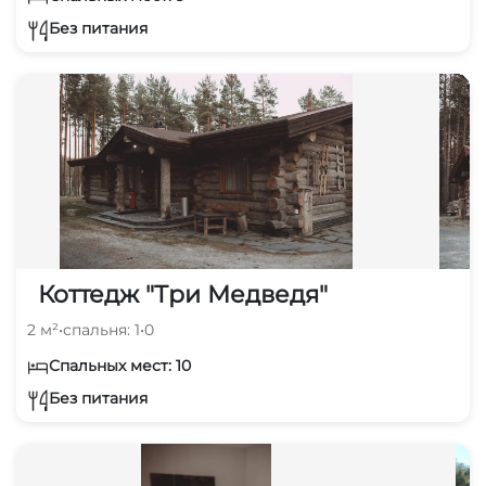
Без питания
Коттедж "Три Медведя"
2 м²
•
спальня: 1
•
0
Спальных мест: 10
Без питания