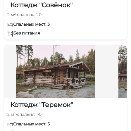
Коттедж "Совёнок"
2 м²
•
спальня: 1
•
0
Спальных мест: 3
Без питания
Коттедж "Теремок"
2 м²
•
спальня: 1
•
0
Спальных мест: 5