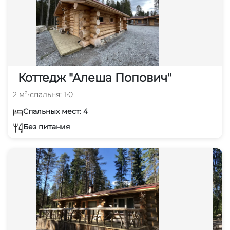
Коттедж "Алеша Попович"
2 м²
•
спальня: 1
•
0
Спальных мест: 4
Без питания