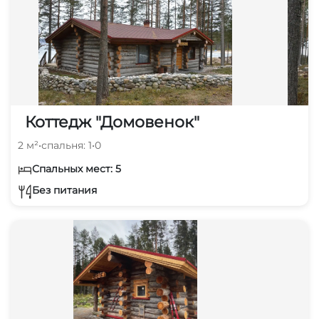
Коттедж "Домовенок"
2 м²
•
спальня: 1
•
0
Спальных мест: 5
Без питания