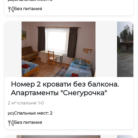
Без питания
Номер 2 кровати без балкона.
Апартаменты "Снегурочка"
2 м²
•
спальня: 1
•
0
Спальных мест: 2
Без питания