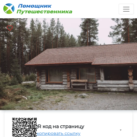
QR код на страницу
▼
Скопировать ссылку