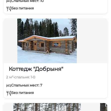
Спальных мест: 10
Без питания
Коттедж "Добрыня"
2 м²
•
спальня: 1
•
0
Спальных мест: 7
Без питания