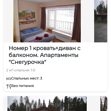
Номер 1 кровать+диван с
балконом. Апартаменты
"Снегурочка"
2 м²
•
спальня: 1
•
0
Спальных мест: 3
Без питания