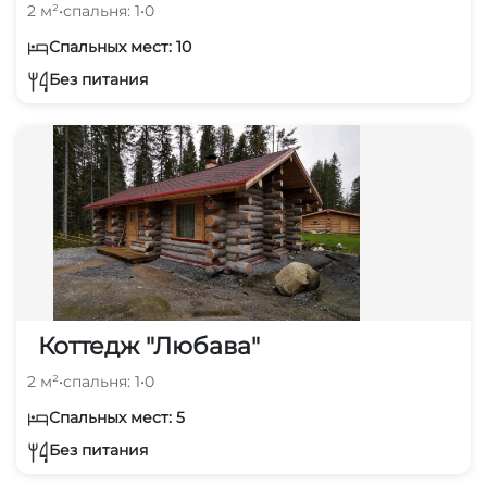
2 м²
•
спальня: 1
•
0
Спальных мест: 10
Без питания
Коттедж "Любава"
2 м²
•
спальня: 1
•
0
Спальных мест: 5
Без питания