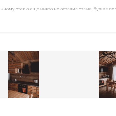
анному отелю еще никто не оставил отзыв, будьте пе