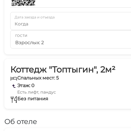
Дата заезда и отъезда
Когда
ГОСТИ
Взрослых: 2
Коттедж "Топтыгин", 2м²
Спальных мест: 5
Этаж: 0
Есть лифт, пандус
Без питания
Об отеле