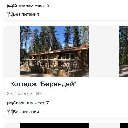
Спальных мест: 4
Без питания
Коттедж "Берендей"
2 м²
•
спальня: 1
•
0
Спальных мест: 7
Без питания