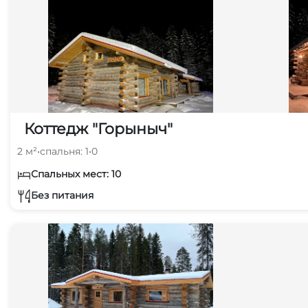
Коттедж "Горыныч"
2 м²
•
спальня: 1
•
0
Спальных мест: 10
Без питания