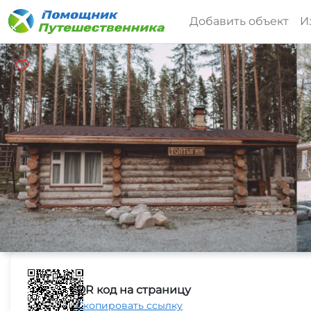
Добавить объект
И
QR код на страницу
Скопировать ссылку