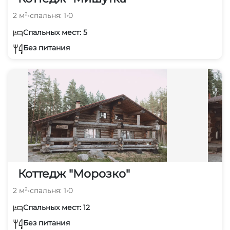
2 м²
•
спальня: 1
•
0
Спальных мест: 5
Без питания
Коттедж "Морозко"
2 м²
•
спальня: 1
•
0
Спальных мест: 12
Без питания