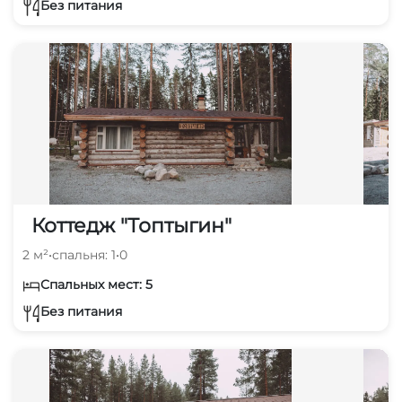
Без питания
Коттедж "Топтыгин"
2 м²
•
спальня: 1
•
0
Спальных мест: 5
Без питания