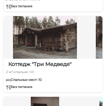
Без питания
Коттедж "Три Медведя"
2 м²
•
спальня: 1
•
0
Спальных мест: 10
Без питания