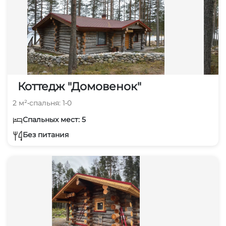
Коттедж "Домовенок"
2 м²
•
спальня: 1
•
0
Спальных мест: 5
Без питания