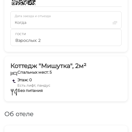
Дата заезда и отъезда
Когда
ГОСТИ
Взрослых: 2
Коттедж "Мишутка", 2м²
Спальных мест: 5
Этаж: 0
Есть лифт, пандус
Без питания
Об отеле