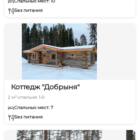
Спальных мест: 10
Без питания
Коттедж "Добрыня"
2 м²
•
спальня: 1
•
0
Спальных мест: 7
Без питания