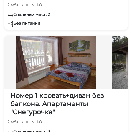
2 м²
•
спальня: 1
•
0
Спальных мест: 2
Без питания
Номер 1 кровать+диван без
балкона. Апартаменты
"Снегурочка"
2 м²
•
спальня: 1
•
0
Спальных мест: 3