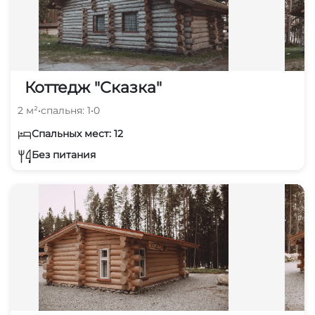
Коттедж "Сказка"
2 м²
•
спальня: 1
•
0
Спальных мест: 12
Без питания