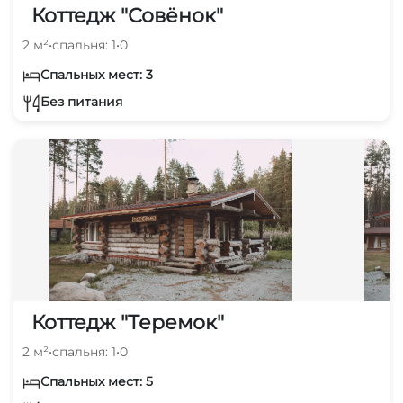
Коттедж "Совёнок"
2 м²
•
спальня: 1
•
0
Спальных мест: 3
Без питания
Коттедж "Теремок"
2 м²
•
спальня: 1
•
0
Спальных мест: 5