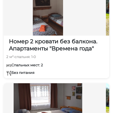
Номер 2 кровати без балкона.
Апартаменты "Времена года"
2 м²
•
спальня: 1
•
0
Спальных мест: 2
Без питания