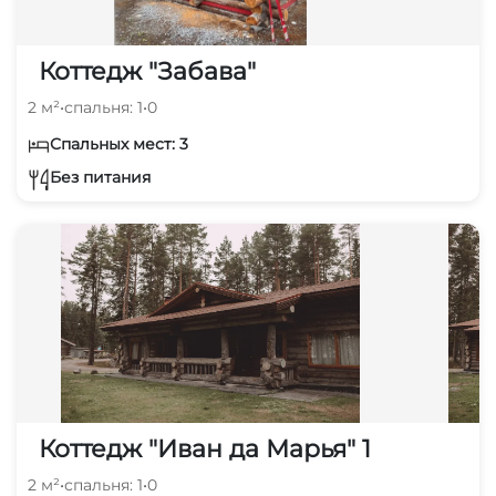
Коттедж "Забава"
2 м²
•
спальня: 1
•
0
Спальных мест: 3
Без питания
Коттедж "Иван да Марья" 1
2 м²
•
спальня: 1
•
0