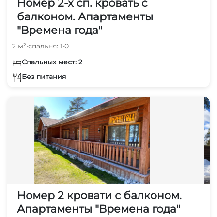
Номер 2-х сп. кровать с
балконом. Апартаменты
"Времена года"
2 м²
•
спальня: 1
•
0
Спальных мест: 2
Без питания
Номер 2 кровати с балконом.
Апартаменты "Времена года"