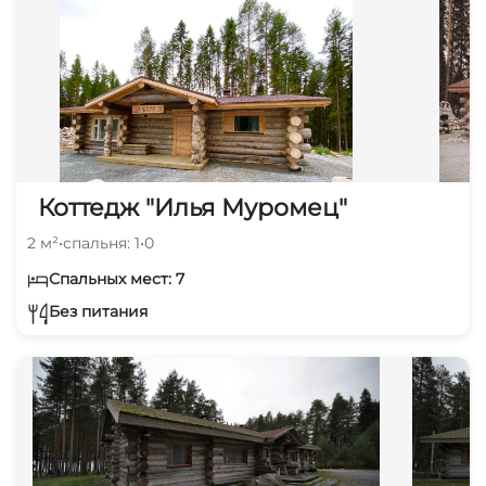
Коттедж "Илья Муромец"
2 м²
•
спальня: 1
•
0
Спальных мест: 7
Без питания