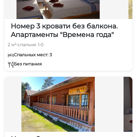
Номер 3 кровати без балкона.
Апартаменты "Времена года"
2 м²
•
спальня: 1
•
0
Спальных мест: 3
Без питания