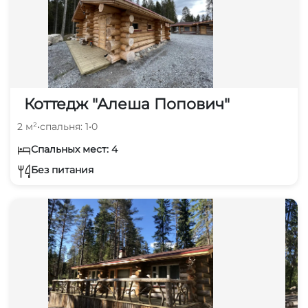
Коттедж "Алеша Попович"
2 м²
•
спальня: 1
•
0
Спальных мест: 4
Без питания