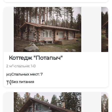
Коттедж "Потапыч"
2 м²
•
спальня: 1
•
0
Спальных мест: 7
Без питания