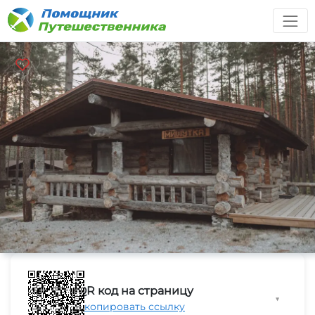
QR код на страницу
▼
Скопировать ссылку