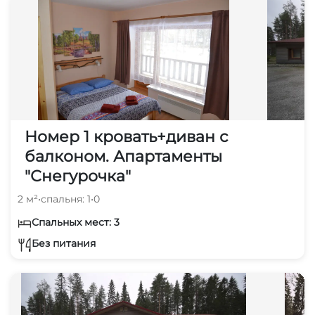
Номер 1 кровать+диван с
балконом. Апартаменты
"Снегурочка"
2 м²
•
спальня: 1
•
0
Спальных мест: 3
Без питания