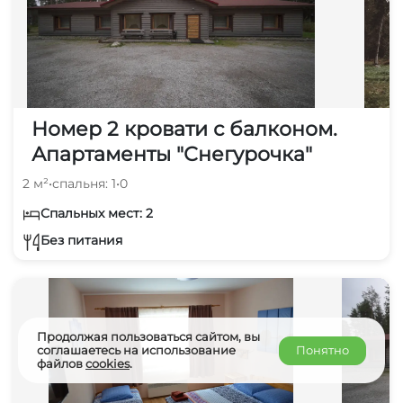
Номер 2 кровати с балконом.
Апартаменты "Снегурочка"
2 м²
•
спальня: 1
•
0
Спальных мест: 2
Без питания
Продолжая пользоваться сайтом, вы
соглашаетесь на использование
Понятно
файлов
cookies
.