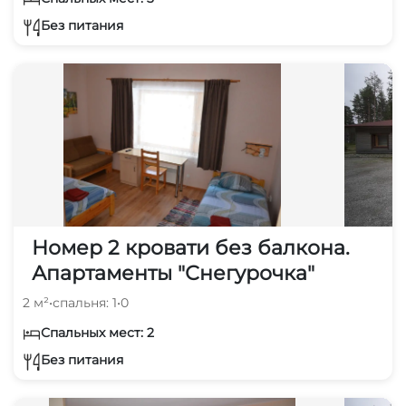
Без питания
Номер 2 кровати без балкона.
Апартаменты "Снегурочка"
2 м²
•
спальня: 1
•
0
Спальных мест: 2
Без питания