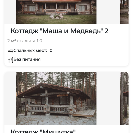
Коттедж "Маша и Медведь" 2
2 м²
•
спальня: 1
•
0
Спальных мест: 10
Без питания
Коттедж "Мишутка"