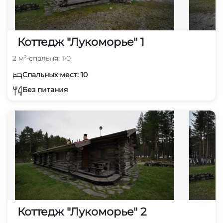
Коттедж "Лукоморье" 1
2 м²
•
спальня: 1
•
0
Спальных мест: 10
Без питания
Коттедж "Лукоморье" 2