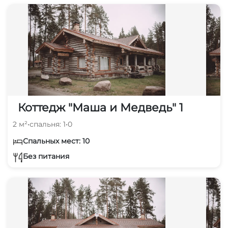
Коттедж "Маша и Медведь" 1
2 м²
•
спальня: 1
•
0
Спальных мест: 10
Без питания