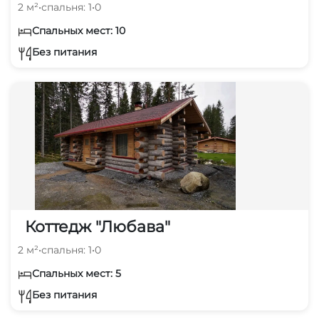
2 м²
•
спальня: 1
•
0
Спальных мест: 10
Без питания
Коттедж "Любава"
2 м²
•
спальня: 1
•
0
Спальных мест: 5
Без питания