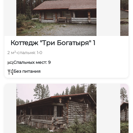
Коттедж "Три Богатыря" 1
2 м²
•
спальня: 1
•
0
Спальных мест: 9
Без питания