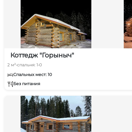
Коттедж "Горыныч"
2 м²
•
спальня: 1
•
0
Спальных мест: 10
Без питания