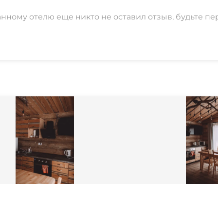
анному отелю еще никто не оставил отзыв, будьте пе