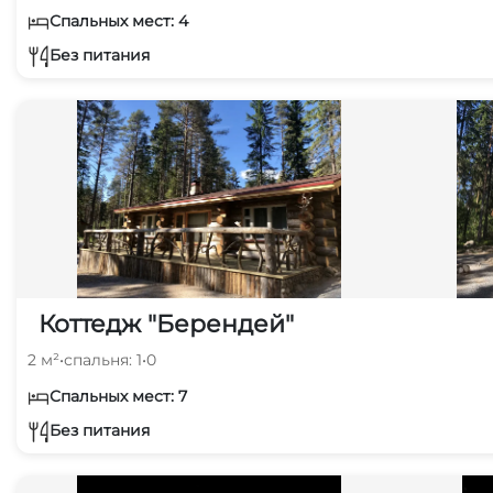
Спальных мест: 4
Без питания
Коттедж "Берендей"
2 м²
•
спальня: 1
•
0
Спальных мест: 7
Без питания