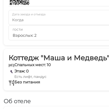
Дата заезда и отъезда
Когда
ГОСТИ
Взрослых: 2
Коттедж "Маша и Медведь" 
Спальных мест: 10
Этаж: 0
Есть лифт, пандус
Без питания
Об отеле