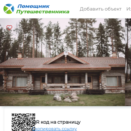
Добавить объект
И
QR код на страницу
Скопировать ссылку