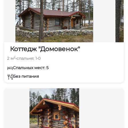
Коттедж "Домовенок"
2 м²
•
спальня: 1
•
0
Спальных мест: 5
Без питания