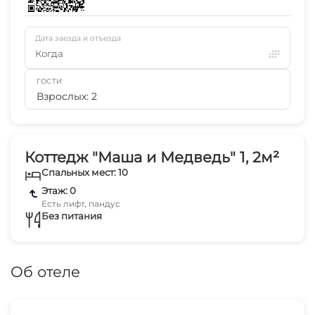
Дата заезда и отъезда
Когда
ГОСТИ
Взрослых: 2
Коттедж "Маша и Медведь" 1, 2м²
Спальных мест: 10
Этаж: 0
Есть лифт, пандус
Без питания
Об отеле