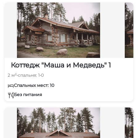
Коттедж "Маша и Медведь" 1
2 м²
•
спальня: 1
•
0
Спальных мест: 10
Без питания