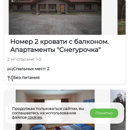
Номер 2 кровати с балконом.
Апартаменты "Снегурочка"
2 м²
•
спальня: 1
•
0
Спальных мест: 2
Без питания
Продолжая пользоваться сайтом, вы
соглашаетесь на использование
Понятно
файлов
cookies
.