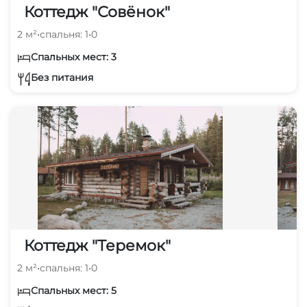
Коттедж "Совёнок"
2 м²
•
спальня: 1
•
0
Спальных мест: 3
Без питания
Коттедж "Теремок"
2 м²
•
спальня: 1
•
0
Спальных мест: 5