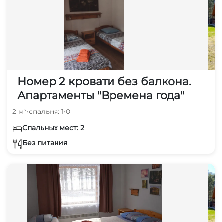
Номер 2 кровати без балкона.
Апартаменты "Времена года"
2 м²
•
спальня: 1
•
0
Спальных мест: 2
Без питания