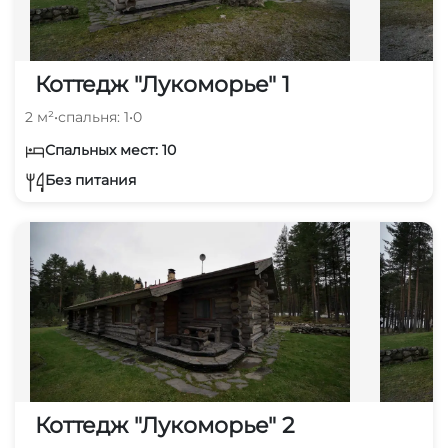
Коттедж "Лукоморье" 1
2 м²
•
спальня: 1
•
0
Спальных мест: 10
Без питания
Коттедж "Лукоморье" 2