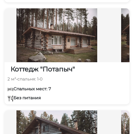
Коттедж "Потапыч"
2 м²
•
спальня: 1
•
0
Спальных мест: 7
Без питания