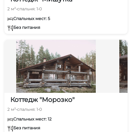
2 м²
•
спальня: 1
•
0
Спальных мест: 5
Без питания
Коттедж "Морозко"
2 м²
•
спальня: 1
•
0
Спальных мест: 12
Без питания