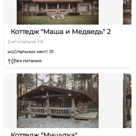
Коттедж "Маша и Медведь" 2
2 м²
•
спальня: 1
•
0
Спальных мест: 10
Без питания
Коттедж "Мишутка"