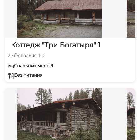
Коттедж "Три Богатыря" 1
2 м²
•
спальня: 1
•
0
Спальных мест: 9
Без питания