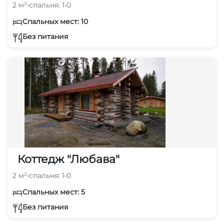
2 м²
•
спальня: 1
•
0
Спальных мест: 10
Без питания
Коттедж "Любава"
2 м²
•
спальня: 1
•
0
Спальных мест: 5
Без питания