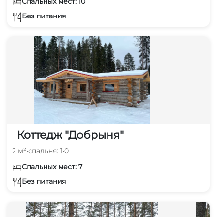
Спальных мест: 10
Без питания
Коттедж "Добрыня"
2 м²
•
спальня: 1
•
0
Спальных мест: 7
Без питания