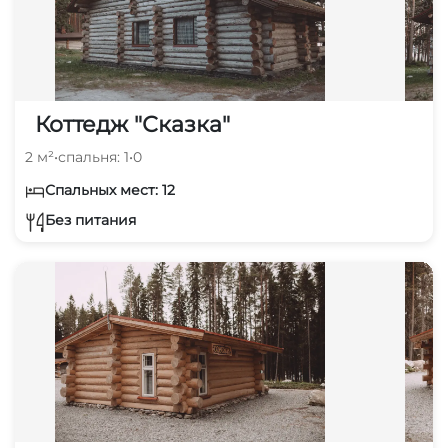
Коттедж "Сказка"
2 м²
•
спальня: 1
•
0
Спальных мест: 12
Без питания