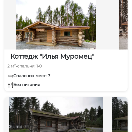
Коттедж "Илья Муромец"
2 м²
•
спальня: 1
•
0
Спальных мест: 7
Без питания