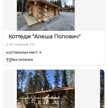
Коттедж "Алеша Попович"
2 м²
•
спальня: 1
•
0
Спальных мест: 4
Без питания