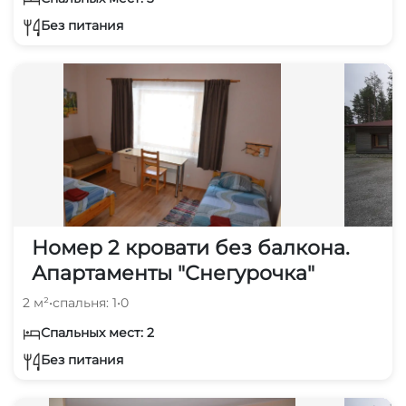
Без питания
Номер 2 кровати без балкона.
Апартаменты "Снегурочка"
2 м²
•
спальня: 1
•
0
Спальных мест: 2
Без питания