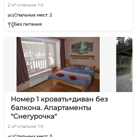
2 м²
•
спальня: 1
•
0
Спальных мест: 2
Без питания
Номер 1 кровать+диван без
балкона. Апартаменты
"Снегурочка"
2 м²
•
спальня: 1
•
0
Спальных мест: 3