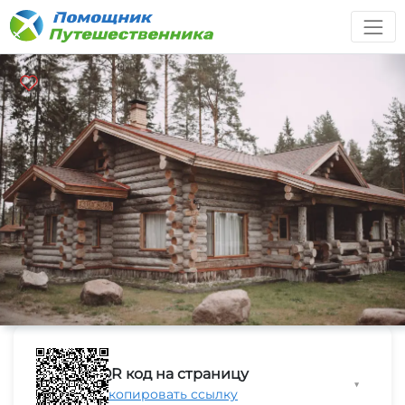
QR код на страницу
▼
Скопировать ссылку