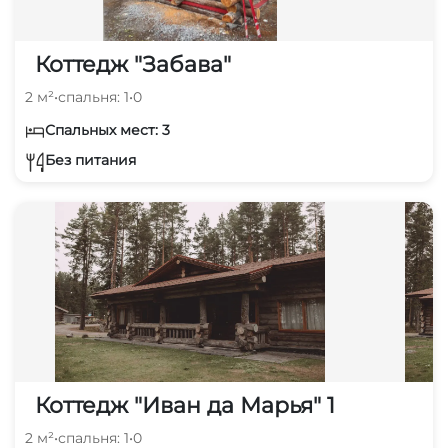
Коттедж "Забава"
2 м²
•
спальня: 1
•
0
Спальных мест: 3
Без питания
Коттедж "Иван да Марья" 1
2 м²
•
спальня: 1
•
0