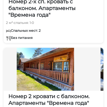
Номер 2-х сп. кровать с
балконом. Апартаменты
"Времена года"
2 м²
•
спальня: 1
•
0
Спальных мест: 2
Без питания
Номер 2 кровати с балконом.
Апартаменты "Времена года"