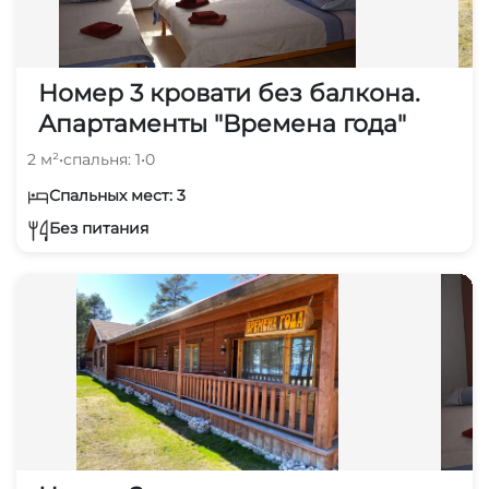
Номер 3 кровати без балкона.
Апартаменты "Времена года"
2 м²
•
спальня: 1
•
0
Спальных мест: 3
Без питания