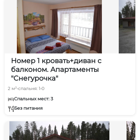
Номер 1 кровать+диван с
балконом. Апартаменты
"Снегурочка"
2 м²
•
спальня: 1
•
0
Спальных мест: 3
Без питания