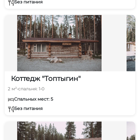
Без питания
Коттедж "Топтыгин"
2 м²
•
спальня: 1
•
0
Спальных мест: 5
Без питания