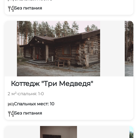
Без питания
Коттедж "Три Медведя"
2 м²
•
спальня: 1
•
0
Спальных мест: 10
Без питания