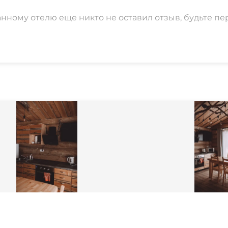
анному отелю еще никто не оставил отзыв, будьте пе