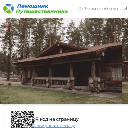
Добавить объект
И
QR код на страницу
Скопировать ссылку