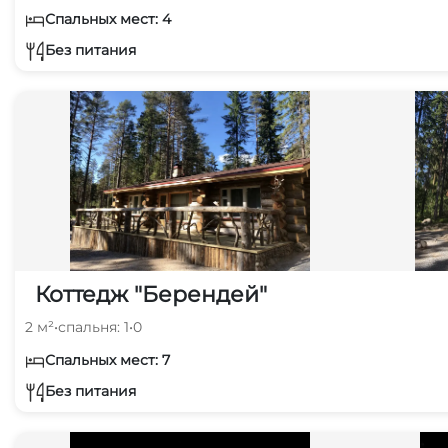
Спальных мест: 4
Без питания
Коттедж "Берендей"
2 м²
•
спальня: 1
•
0
Спальных мест: 7
Без питания