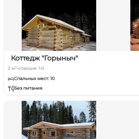
Коттедж "Горыныч"
2 м²
•
спальня: 1
•
0
Спальных мест: 10
Без питания