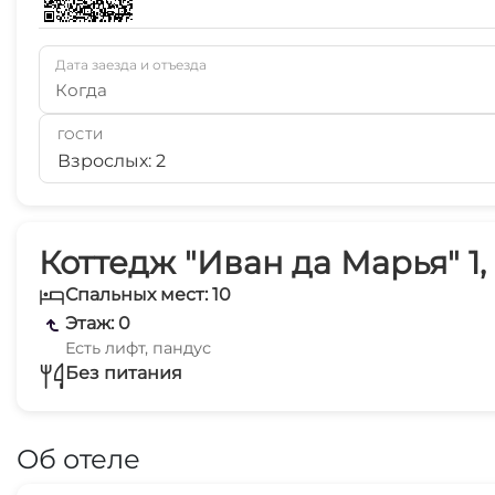
Дата заезда и отъезда
Когда
ГОСТИ
Взрослых: 2
Коттедж "Иван да Марья" 1,
Спальных мест: 10
Этаж: 0
Есть лифт, пандус
Без питания
Об отеле