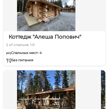
Коттедж "Алеша Попович"
2 м²
•
спальня: 1
•
0
Спальных мест: 4
Без питания