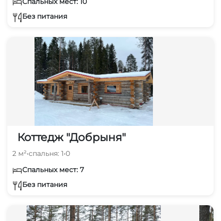
Спальных мест: 10
Без питания
Коттедж "Добрыня"
2 м²
•
спальня: 1
•
0
Спальных мест: 7
Без питания