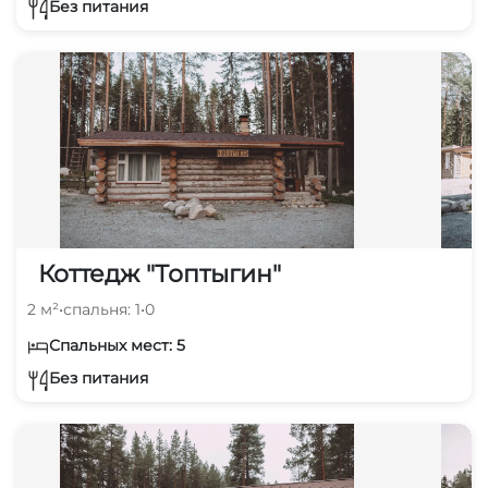
Без питания
Коттедж "Топтыгин"
2 м²
•
спальня: 1
•
0
Спальных мест: 5
Без питания