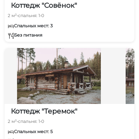
Коттедж "Совёнок"
2 м²
•
спальня: 1
•
0
Спальных мест: 3
Без питания
Коттедж "Теремок"
2 м²
•
спальня: 1
•
0
Спальных мест: 5