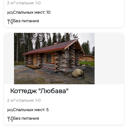
2 м²
•
спальня: 1
•
0
Спальных мест: 10
Без питания
Коттедж "Любава"
2 м²
•
спальня: 1
•
0
Спальных мест: 5
Без питания