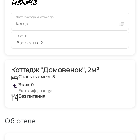
Дата заезда и отъезда
Когда
ГОСТИ
Взрослых: 2
Коттедж "Домовенок", 2м²
Спальных мест: 5
Этаж: 0
Есть лифт, пандус
Без питания
Об отеле