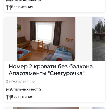
Без питания
Номер 2 кровати без балкона.
Апартаменты "Снегурочка"
2 м²
•
спальня: 1
•
0
Спальных мест: 2
Без питания