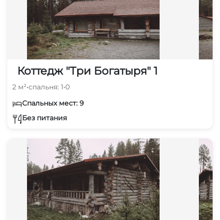
Коттедж "Три Богатыря" 1
2 м²
•
спальня: 1
•
0
Спальных мест: 9
Без питания