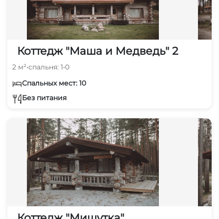
Коттедж "Маша и Медведь" 2
2 м²
•
спальня: 1
•
0
Спальных мест: 10
Без питания
Коттедж "Мишутка"