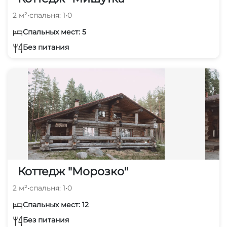
2 м²
•
спальня: 1
•
0
Спальных мест: 5
Без питания
Коттедж "Морозко"
2 м²
•
спальня: 1
•
0
Спальных мест: 12
Без питания