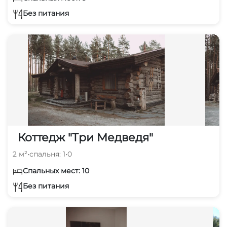
Без питания
Коттедж "Три Медведя"
2 м²
•
спальня: 1
•
0
Спальных мест: 10
Без питания