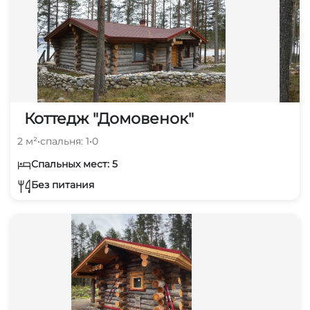
Коттедж "Домовенок"
2 м²
•
спальня: 1
•
0
Спальных мест: 5
Без питания