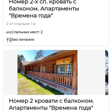
Номер 2-х сп. кровать с
балконом. Апартаменты
"Времена года"
2 м²
•
спальня: 1
•
0
Спальных мест: 2
Без питания
Номер 2 кровати с балконом.
Апартаменты "Времена года"