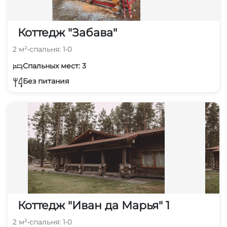
Коттедж "Забава"
2 м²
•
спальня: 1
•
0
Спальных мест: 3
Без питания
Коттедж "Иван да Марья" 1
2 м²
•
спальня: 1
•
0