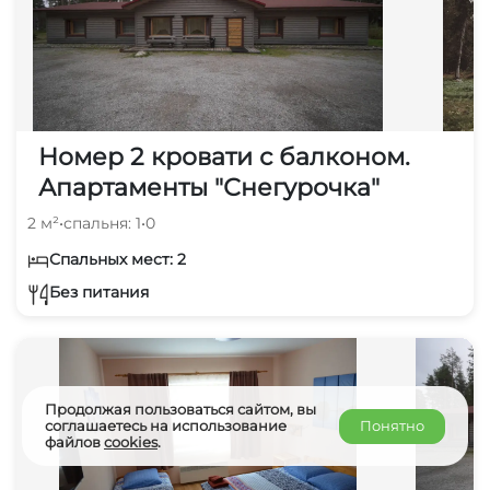
Номер 2 кровати с балконом.
Апартаменты "Снегурочка"
2 м²
•
спальня: 1
•
0
Спальных мест: 2
Без питания
Продолжая пользоваться сайтом, вы
соглашаетесь на использование
Понятно
файлов
cookies
.