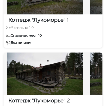
Коттедж "Лукоморье" 1
2 м²
•
спальня: 1
•
0
Спальных мест: 10
Без питания
Коттедж "Лукоморье" 2