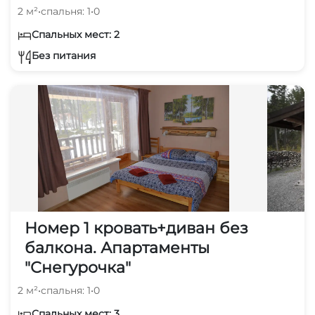
2 м²
•
спальня: 1
•
0
Спальных мест: 2
Без питания
Номер 1 кровать+диван без
балкона. Апартаменты
"Снегурочка"
2 м²
•
спальня: 1
•
0
Спальных мест: 3