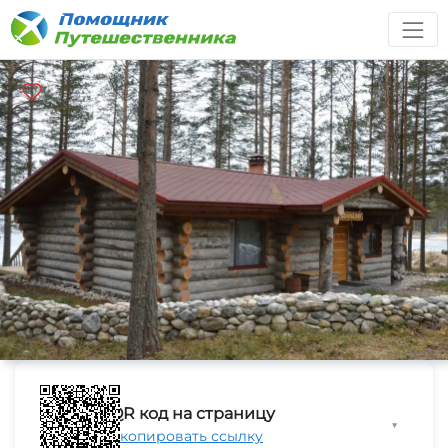
QR код на страницу
▼
Скопировать ссылку