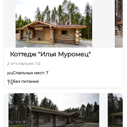
Коттедж "Илья Муромец"
2 м²
•
спальня: 1
•
0
Спальных мест: 7
Без питания