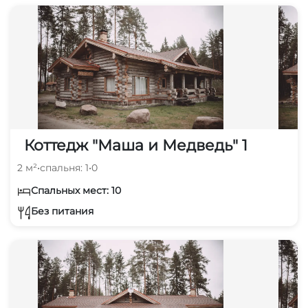
Коттедж "Маша и Медведь" 1
2 м²
•
спальня: 1
•
0
Спальных мест: 10
Без питания