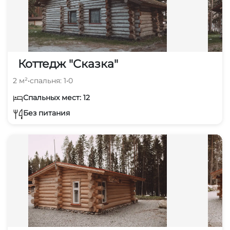
Коттедж "Сказка"
2 м²
•
спальня: 1
•
0
Спальных мест: 12
Без питания