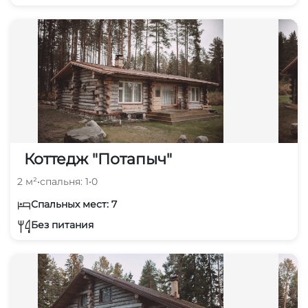
Коттедж "Потапыч"
2 м²
•
спальня: 1
•
0
Спальных мест: 7
Без питания