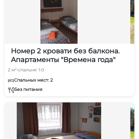
Номер 2 кровати без балкона.
Апартаменты "Времена года"
2 м²
•
спальня: 1
•
0
Спальных мест: 2
Без питания