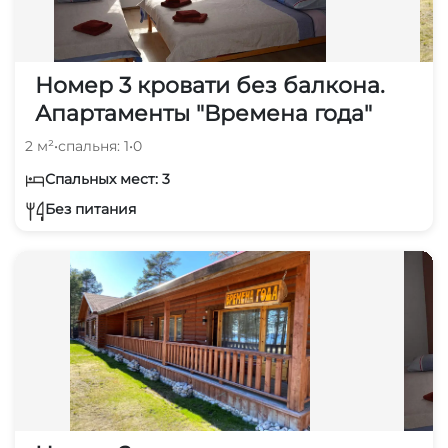
Номер 3 кровати без балкона.
Апартаменты "Времена года"
2 м²
•
спальня: 1
•
0
Спальных мест: 3
Без питания