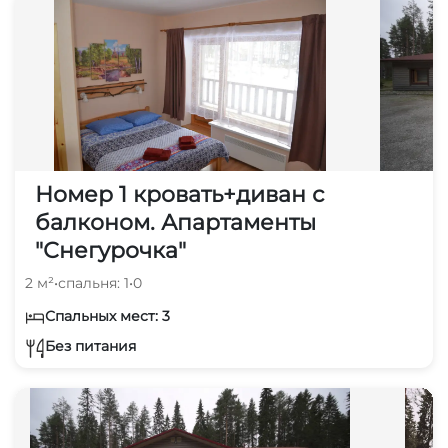
Номер 1 кровать+диван с
балконом. Апартаменты
"Снегурочка"
2 м²
•
спальня: 1
•
0
Спальных мест: 3
Без питания