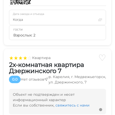
Дата заезда и отъезда
Когда
ГОСТИ
Взрослых: 2
♡
★
★
★
★
☆
Квартира
2х-комнатная квартира
Дзержинского 7
р. Карелия, г. Медвежьегорск,
0.0
Нет отзывов
ул. Дзержинского, 7
Объект не подтвержден и несет
информационный характер
Если вы собственник,
свяжитесь с нами