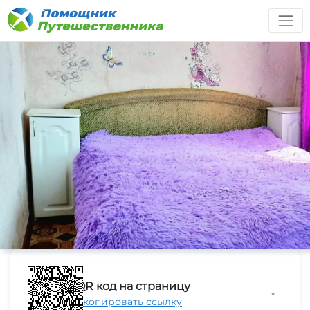
QR код на страницу
▼
Скопировать ссылку