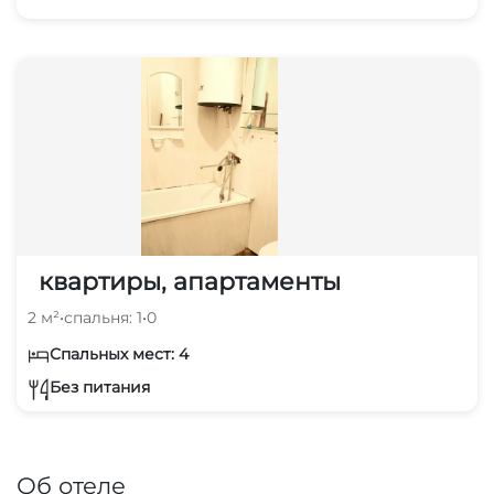
квартиры, апартаменты
2 м²
•
спальня: 1
•
0
Спальных мест: 4
Без питания
Об отеле