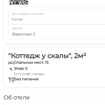
Дата заезда и отъезда
Когда
ГОСТИ
Взрослых: 2
"Коттедж у скалы", 2м²
Спальных мест: 15
Этаж: 0
Есть лифт, пандус
Без питания
Об отеле