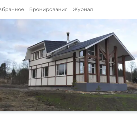
збранное
Бронирования
Журнал