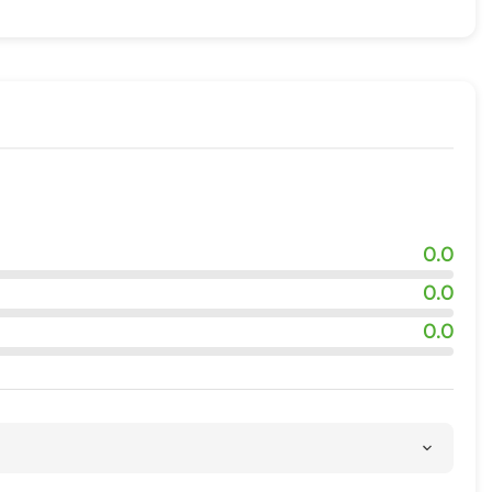
ровки
0.0
0.0
0.0