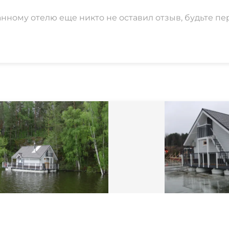
анному отелю еще никто не оставил отзыв, будьте пе