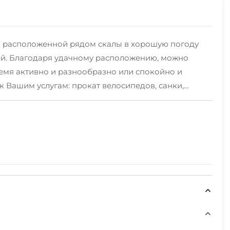
 С расположенной рядом скалы в хорошую погоду
ей. Благодаря удачному расположению, можно
емя активно и разнообразно или спокойно и
к Вашим услугам: прокат велосипедов, санки,
ата отдыха со спутниковым телевидением, детская