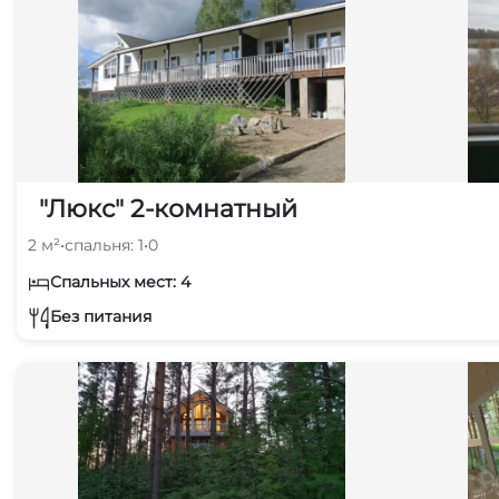
"Люкс" 2-комнатный
2 м²
•
спальня: 1
•
0
Спальных мест: 4
Без питания