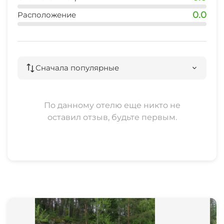
Садовая мебель
0.0
Расположение
Место для пикника
Сначала популярные
По данному отелю еще никто не
оставил отзыв, будьте первым.