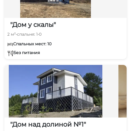
"Дом у скалы"
2 м²
•
спальня: 1
•
0
Спальных мест: 10
Без питания
"Дом над долиной №1"