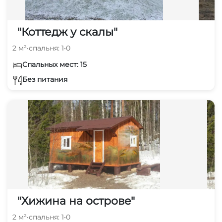
"Коттедж у скалы"
2 м²
•
спальня: 1
•
0
Спальных мест: 15
Без питания
"Хижина на острове"
2 м²
•
спальня: 1
•
0