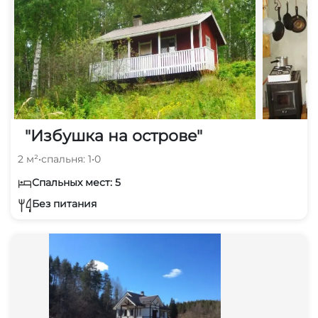
"Избушка на острове"
2 м²
•
спальня: 1
•
0
Спальных мест: 5
Без питания