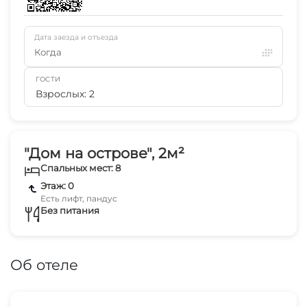
Дата заезда и отъезда
Когда
ГОСТИ
Взрослых: 2
"Дом на острове", 2м²
Спальных мест: 8
Этаж: 0
Есть лифт, пандус
Без питания
Об отеле