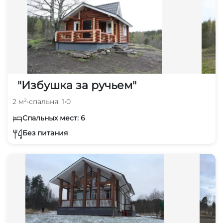
"Избушка за ручьем"
2 м²
•
спальня: 1
•
0
Спальных мест: 6
Без питания