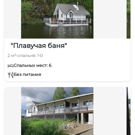
"Плавучая баня"
2 м²
•
спальня: 1
•
0
Спальных мест: 6
Без питания