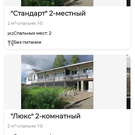
"Стандарт" 2-местный
2 м²
•
спальня: 1
•
0
Спальных мест: 2
Без питания
"Люкс" 2-комнатный
2 м²
•
спальня: 1
•
0