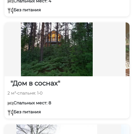
Спальных мест: 4
Без питания
"Дом в соснах"
2 м²
•
спальня: 1
•
0
Спальных мест: 8
Без питания