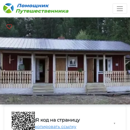
QR код на страницу
▼
Скопировать ссылку