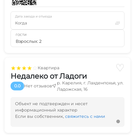
Дата заезда и отъезда
Когда
ГОСТИ
Взрослых: 2
♡
★
★
★
★
☆
Квартира
Недалеко от Ладоги
р. Карелия, г. Лахденпохья, ул.
0.0
Нет отзывов
Ладожская, 16
Объект не подтвержден и несет
информационный характер
Если вы собственник,
свяжитесь с нами