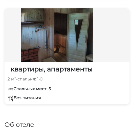
квартиры, апартаменты
2 м²
•
спальня: 1
•
0
Спальных мест: 5
Без питания
Об отеле