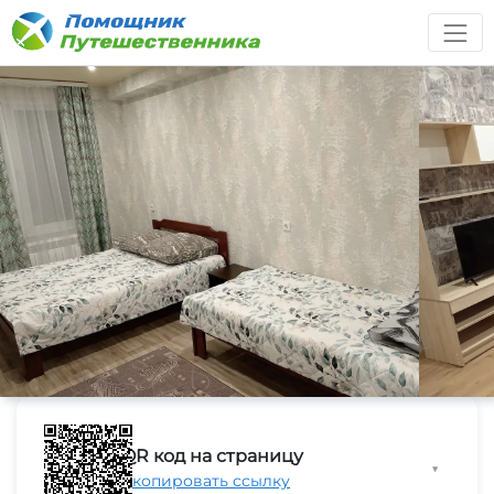
QR код на страницу
▼
Скопировать ссылку