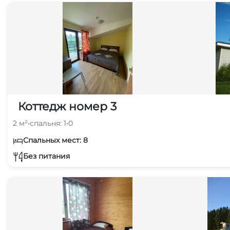
Коттедж номер 3
2 м²
•
спальня: 1
•
0
Спальных мест: 8
Без питания