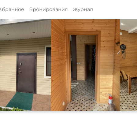
збранное
Бронирования
Журнал