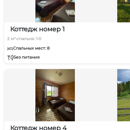
Коттедж номер 1
2 м²
•
спальня: 1
•
0
Спальных мест: 8
Без питания
Коттедж номер 4