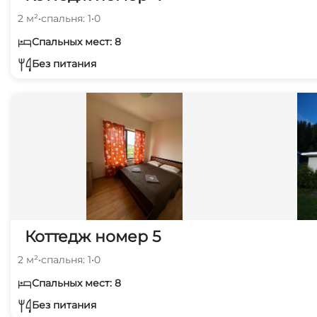
2 м²
•
спальня: 1
•
0
Спальных мест: 8
Без питания
Коттедж номер 5
2 м²
•
спальня: 1
•
0
Спальных мест: 8
Без питания