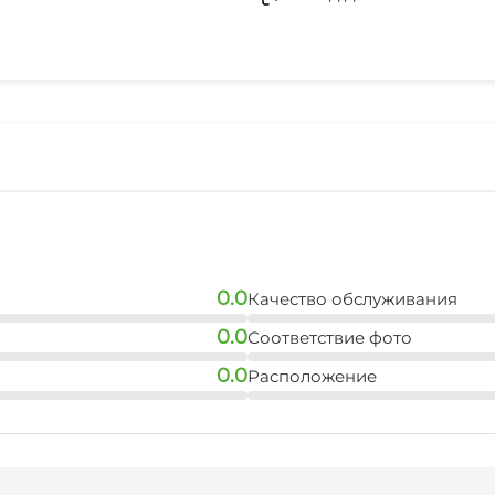
Прокат велосипедов
0.0
Качество обслуживания
0.0
Соответствие фото
0.0
Расположение