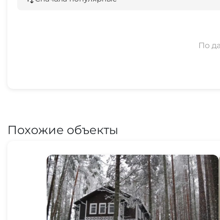
По д
Похожие объекты