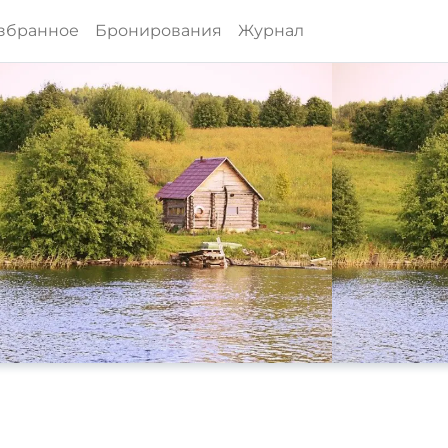
збранное
Бронирования
Журнал