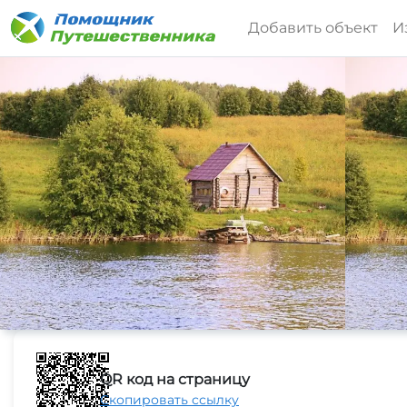
Добавить объект
И
QR код на страницу
Скопировать ссылку