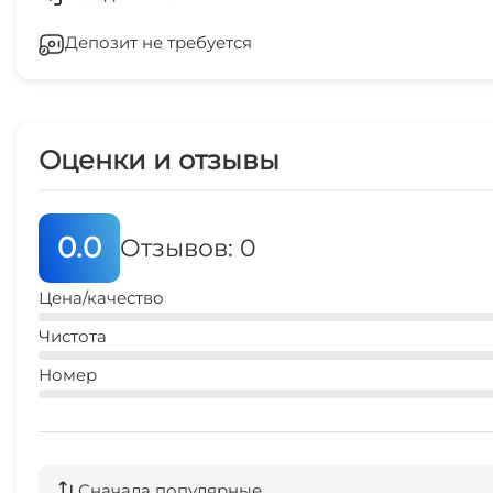
Место для пикника
Депозит не требуется
Охраняемая территория
Оценки и отзывы
0.0
Отзывов: 0
Цена/качество
Чистота
Номер
Сначала популярные