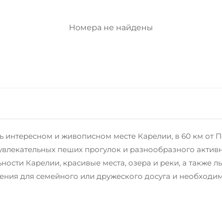
Номера не найдены
ь интересном и живописном месте Карелии, в 60 км от П
увлекательных пеших прогулок и разнообразного активн
сти Карелии, красивые места, озера и реки, а также лы
ения для семейного или дружеского досуга и необходи