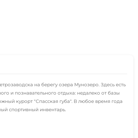
етрозаводска на берегу озера Мунозеро. Здесь есть
ого и познавательного отдыха: недалеко от базы
жный курорт "Спасская губа". В любое время года
мый спортивный инвентарь.